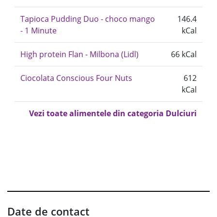
Tapioca Pudding Duo - choco mango
146.4
- 1 Minute
kCal
High protein Flan - Milbona (Lidl)
66 kCal
Ciocolata Conscious Four Nuts
612
kCal
Vezi toate alimentele din categoria Dulciuri
Date de contact