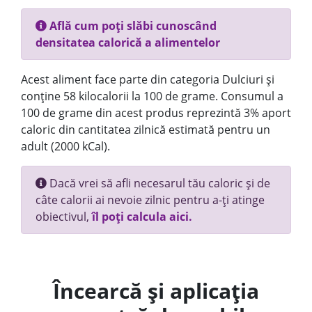
Află cum poți slăbi cunoscând
densitatea calorică a alimentelor
Acest aliment face parte din categoria Dulciuri și
conține 58 kilocalorii la 100 de grame. Consumul a
100 de grame din acest produs reprezintă 3% aport
caloric din cantitatea zilnică estimată pentru un
adult (2000 kCal).
Dacă vrei să afli necesarul tău caloric și de
câte calorii ai nevoie zilnic pentru a-ți atinge
obiectivul,
îl poți calcula aici.
Încearcă și aplicația