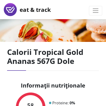
eat & track
Calorii Tropical Gold
Ananas 567G Dole
Informații nutriționale
Proteine:
0%
58