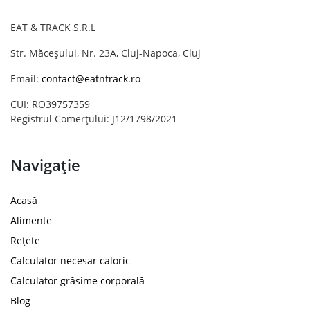
EAT & TRACK S.R.L
Str. Măceșului, Nr. 23A, Cluj-Napoca, Cluj
Email:
contact@eatntrack.ro
CUI: RO39757359
Registrul Comerțului: J12/1798/2021
Navigație
Acasă
Alimente
Rețete
Calculator necesar caloric
Calculator grăsime corporală
Blog