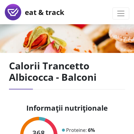
eat & track
Calorii Trancetto
Albicocca - Balconi
Informații nutriționale
Proteine:
6%
368