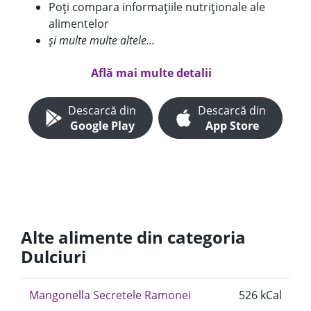
Poți compara informațiile nutriționale ale
alimentelor
și multe multe altele...
Află mai multe detalii
Descarcă din
Descarcă din
Google Play
App Store
Alte alimente din categoria
Dulciuri
Mangonella Secretele Ramonei
526 kCal