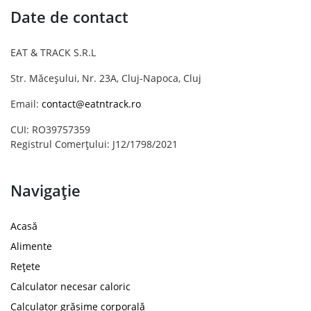
Date de contact
EAT & TRACK S.R.L
Str. Măceșului, Nr. 23A, Cluj-Napoca, Cluj
Email:
contact@eatntrack.ro
CUI: RO39757359
Registrul Comerțului: J12/1798/2021
Navigație
Acasă
Alimente
Rețete
Calculator necesar caloric
Calculator grăsime corporală