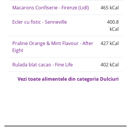
Macarons Confiserie - Firenze (Lidl)
465 kCal
Ecler cu fistic - Senneville
400.8
kCal
Praline Orange & Mint Flavour - After
427 kCal
Eight
Rulada blat cacao - Fine Life
402 kCal
Vezi toate alimentele din categoria Dulciuri