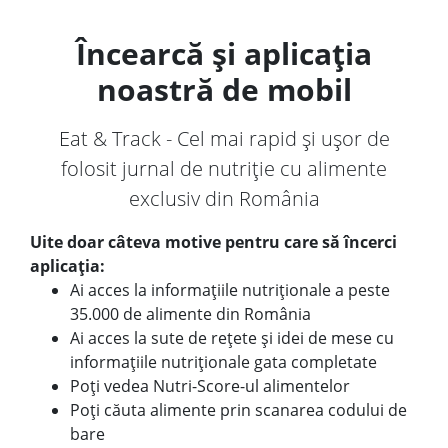
Încearcă și aplicația
noastră de mobil
Eat & Track - Cel mai rapid și ușor de
folosit jurnal de nutriție cu alimente
exclusiv din România
Uite doar câteva motive pentru care să încerci
aplicația:
Ai acces la informațiile nutriționale a peste
35.000 de alimente din România
Ai acces la sute de rețete și idei de mese cu
informațiile nutriționale gata completate
Poți vedea Nutri-Score-ul alimentelor
Poți căuta alimente prin scanarea codului de
bare