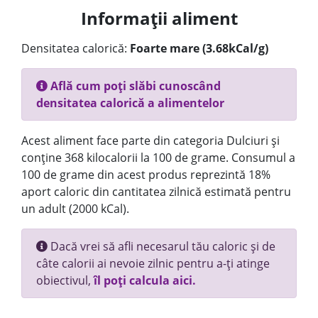
Informații aliment
Densitatea calorică:
Foarte mare (3.68kCal/g)
Află cum poți slăbi cunoscând
densitatea calorică a alimentelor
Acest aliment face parte din categoria Dulciuri și
conține 368 kilocalorii la 100 de grame. Consumul a
100 de grame din acest produs reprezintă 18%
aport caloric din cantitatea zilnică estimată pentru
un adult (2000 kCal).
Dacă vrei să afli necesarul tău caloric și de
câte calorii ai nevoie zilnic pentru a-ți atinge
obiectivul,
îl poți calcula aici.