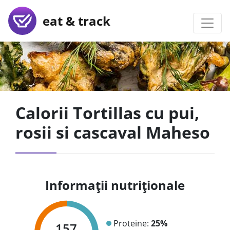
eat & track
Calorii Tortillas cu pui,
rosii si cascaval Maheso
Informații nutriționale
Proteine:
25%
157