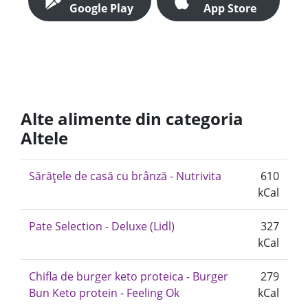
Google Play
App Store
Alte alimente din categoria
Altele
Sărățele de casă cu brânză - Nutrivita
610
kCal
Pate Selection - Deluxe (Lidl)
327
kCal
Chifla de burger keto proteica - Burger
279
Bun Keto protein - Feeling Ok
kCal