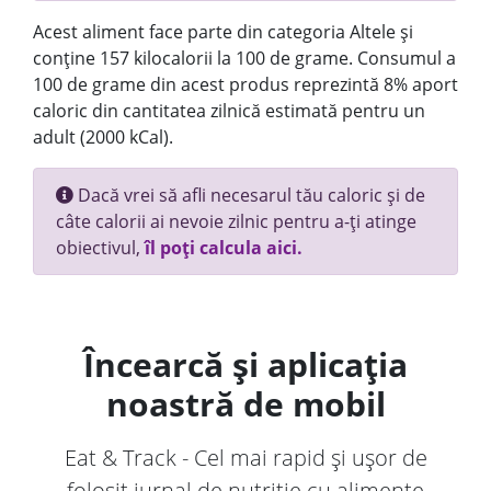
Acest aliment face parte din categoria Altele și
conține 157 kilocalorii la 100 de grame. Consumul a
100 de grame din acest produs reprezintă 8% aport
caloric din cantitatea zilnică estimată pentru un
adult (2000 kCal).
Dacă vrei să afli necesarul tău caloric și de
câte calorii ai nevoie zilnic pentru a-ți atinge
obiectivul,
îl poți calcula aici.
Încearcă și aplicația
noastră de mobil
Eat & Track - Cel mai rapid și ușor de
folosit jurnal de nutriție cu alimente