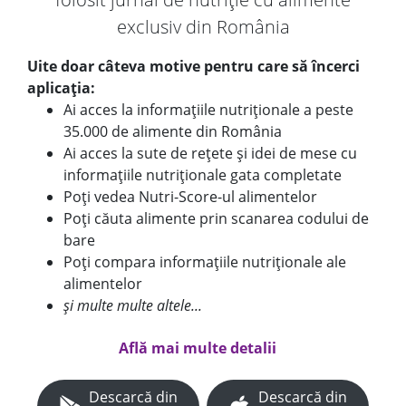
exclusiv din România
Uite doar câteva motive pentru care să încerci
aplicația:
Ai acces la informațiile nutriționale a peste
35.000 de alimente din România
Ai acces la sute de rețete și idei de mese cu
informațiile nutriționale gata completate
Poți vedea Nutri-Score-ul alimentelor
Poți căuta alimente prin scanarea codului de
bare
Poți compara informațiile nutriționale ale
alimentelor
și multe multe altele...
Află mai multe detalii
Descarcă din
Descarcă din