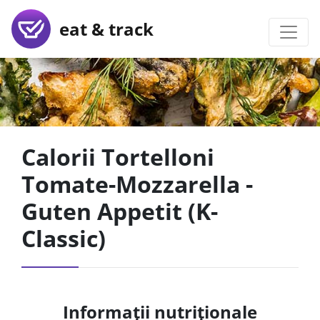
eat & track
Calorii Tortelloni
Tomate-Mozzarella -
Guten Appetit (K-
Classic)
Informații nutriționale