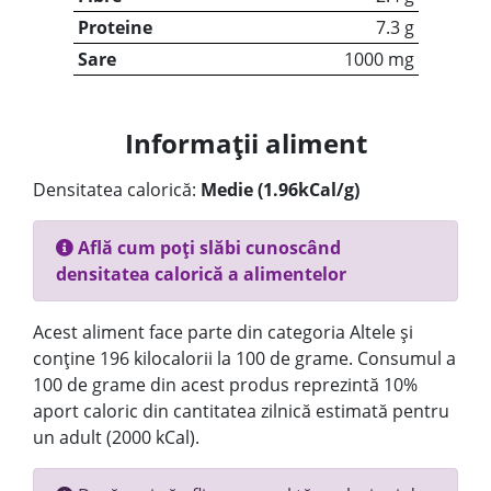
Proteine
7.3 g
Sare
1000 mg
Informații aliment
Densitatea calorică:
Medie (1.96kCal/g)
Află cum poți slăbi cunoscând
densitatea calorică a alimentelor
Acest aliment face parte din categoria Altele și
conține 196 kilocalorii la 100 de grame. Consumul a
100 de grame din acest produs reprezintă 10%
aport caloric din cantitatea zilnică estimată pentru
un adult (2000 kCal).