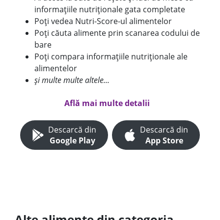
informațiile nutriționale gata completate
Poți vedea Nutri-Score-ul alimentelor
Poți căuta alimente prin scanarea codului de
bare
Poți compara informațiile nutriționale ale
alimentelor
și multe multe altele...
Află mai multe detalii
Descarcă din
Descarcă din
Google Play
App Store
Alte alimente din categoria