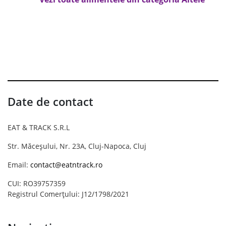
Date de contact
EAT & TRACK S.R.L
Str. Măceșului, Nr. 23A, Cluj-Napoca, Cluj
Email:
contact@eatntrack.ro
CUI: RO39757359
Registrul Comerțului: J12/1798/2021