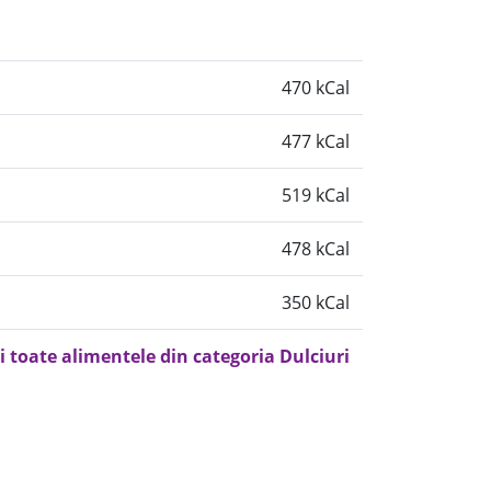
470 kCal
477 kCal
519 kCal
478 kCal
350 kCal
i toate alimentele din categoria Dulciuri