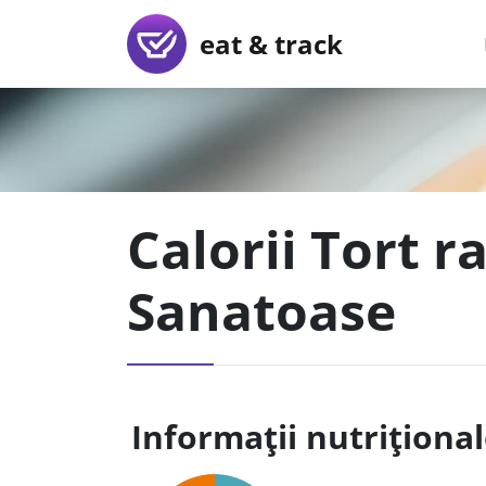
eat & track
Calorii Tort r
Sanatoase
Informații nutriționa