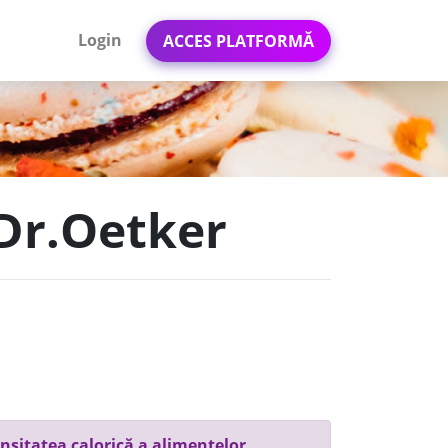
Login
ACCES PLATFORMĂ
 Dr.Oetker
nsitatea calorică a alimentelor