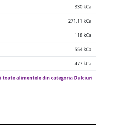
330 kCal
271.11 kCal
118 kCal
554 kCal
477 kCal
i toate alimentele din categoria Dulciuri