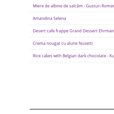
Miere de albine de salcâm - Gusturi Roma
Amandina Selena
Desert cafe frappe Grand Dessert Ehrma
Crema nougat cu alune Nusetti
Rice cakes with Belgian dark chocolate - K