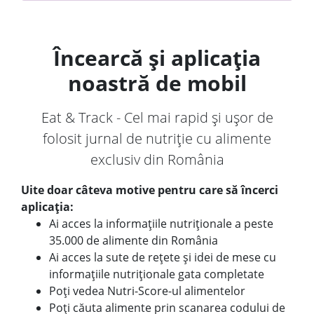
Încearcă și aplicația
noastră de mobil
Eat & Track - Cel mai rapid și ușor de
folosit jurnal de nutriție cu alimente
exclusiv din România
Uite doar câteva motive pentru care să încerci
aplicația:
Ai acces la informațiile nutriționale a peste
35.000 de alimente din România
Ai acces la sute de rețete și idei de mese cu
informațiile nutriționale gata completate
Poți vedea Nutri-Score-ul alimentelor
Poți căuta alimente prin scanarea codului de