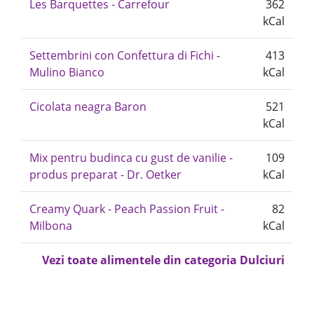
Les Barquettes - Carrefour
362
kCal
Settembrini con Confettura di Fichi -
413
Mulino Bianco
kCal
Cicolata neagra Baron
521
kCal
Mix pentru budinca cu gust de vanilie -
109
produs preparat - Dr. Oetker
kCal
Creamy Quark - Peach Passion Fruit -
82
Milbona
kCal
Vezi toate alimentele din categoria Dulciuri