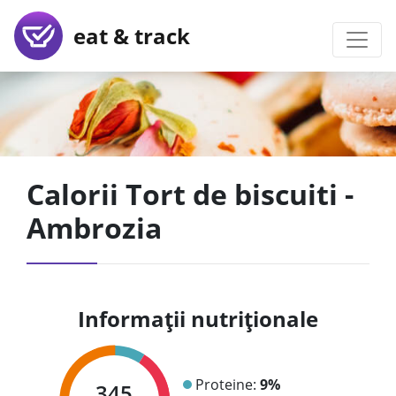
eat & track
Calorii Tort de biscuiti -
Ambrozia
Informații nutriționale
Proteine:
9%
345