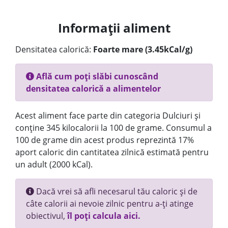
Informații aliment
Densitatea calorică:
Foarte mare (3.45kCal/g)
Află cum poți slăbi cunoscând
densitatea calorică a alimentelor
Acest aliment face parte din categoria Dulciuri și
conține 345 kilocalorii la 100 de grame. Consumul a
100 de grame din acest produs reprezintă 17%
aport caloric din cantitatea zilnică estimată pentru
un adult (2000 kCal).
Dacă vrei să afli necesarul tău caloric și de
câte calorii ai nevoie zilnic pentru a-ți atinge
obiectivul,
îl poți calcula aici.