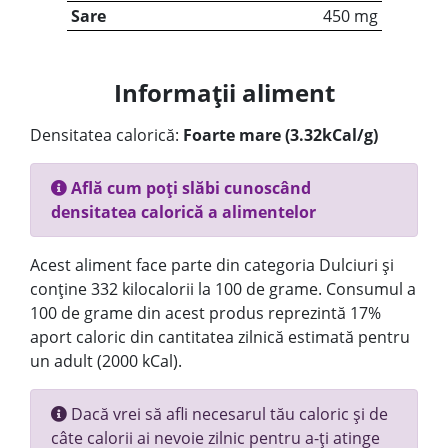
Sare
450 mg
Informații aliment
Densitatea calorică:
Foarte mare (3.32kCal/g)
Află cum poți slăbi cunoscând
densitatea calorică a alimentelor
Acest aliment face parte din categoria Dulciuri și
conține 332 kilocalorii la 100 de grame. Consumul a
100 de grame din acest produs reprezintă 17%
aport caloric din cantitatea zilnică estimată pentru
un adult (2000 kCal).
Dacă vrei să afli necesarul tău caloric și de
câte calorii ai nevoie zilnic pentru a-ți atinge