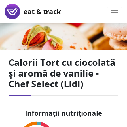
eat & track
Calorii Tort cu ciocolată
și aromă de vanilie -
Chef Select (Lidl)
Informații nutriționale