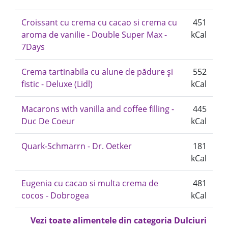
Croissant cu crema cu cacao si crema cu
451
aroma de vanilie - Double Super Max -
kCal
7Days
Crema tartinabila cu alune de pădure și
552
fistic - Deluxe (Lidl)
kCal
Macarons with vanilla and coffee filling -
445
Duc De Coeur
kCal
Quark-Schmarrn - Dr. Oetker
181
kCal
Eugenia cu cacao si multa crema de
481
cocos - Dobrogea
kCal
Vezi toate alimentele din categoria Dulciuri