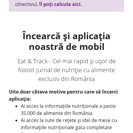
obiectivul,
îl poți calcula aici.
Încearcă și aplicația
noastră de mobil
Eat & Track - Cel mai rapid și ușor de
folosit jurnal de nutriție cu alimente
exclusiv din România
Uite doar câteva motive pentru care să încerci
aplicația:
Ai acces la informațiile nutriționale a peste
35.000 de alimente din România
Ai acces la sute de rețete și idei de mese cu
informațiile nutriționale gata completate