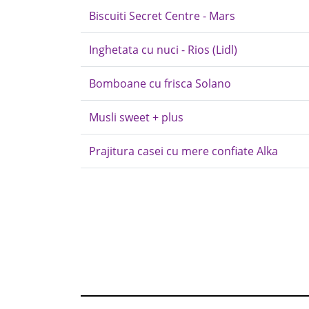
Biscuiti Secret Centre - Mars
Inghetata cu nuci - Rios (Lidl)
Bomboane cu frisca Solano
Musli sweet + plus
Prajitura casei cu mere confiate Alka