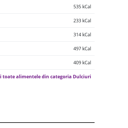
535 kCal
233 kCal
314 kCal
497 kCal
409 kCal
i toate alimentele din categoria Dulciuri