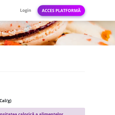
Login
ACCES PLATFORMĂ
Cal/g)
nsitatea calorică a alimentelor