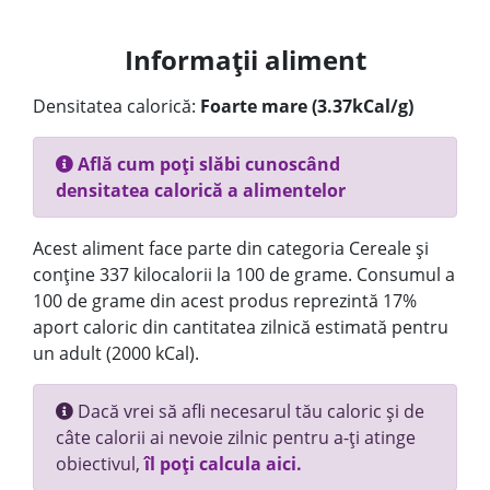
Informații aliment
Densitatea calorică:
Foarte mare (3.37kCal/g)
Află cum poți slăbi cunoscând
densitatea calorică a alimentelor
Acest aliment face parte din categoria Cereale și
conține 337 kilocalorii la 100 de grame. Consumul a
100 de grame din acest produs reprezintă 17%
aport caloric din cantitatea zilnică estimată pentru
un adult (2000 kCal).
Dacă vrei să afli necesarul tău caloric și de
câte calorii ai nevoie zilnic pentru a-ți atinge
obiectivul,
îl poți calcula aici.