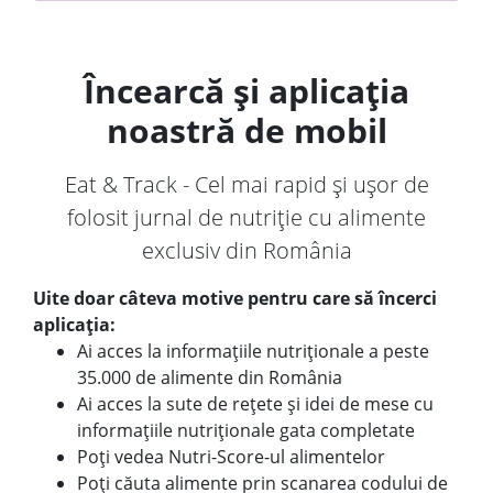
Încearcă și aplicația
noastră de mobil
Eat & Track - Cel mai rapid și ușor de
folosit jurnal de nutriție cu alimente
exclusiv din România
Uite doar câteva motive pentru care să încerci
aplicația:
Ai acces la informațiile nutriționale a peste
35.000 de alimente din România
Ai acces la sute de rețete și idei de mese cu
informațiile nutriționale gata completate
Poți vedea Nutri-Score-ul alimentelor
Poți căuta alimente prin scanarea codului de