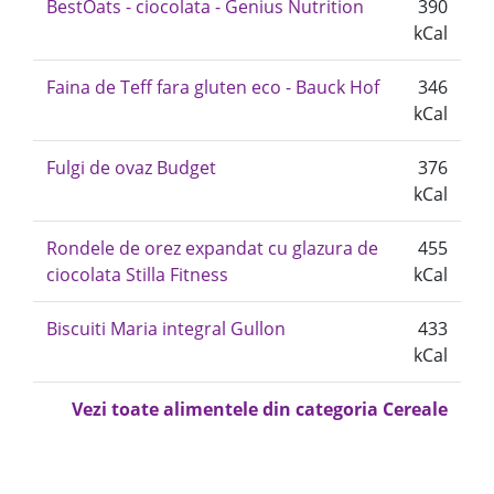
BestOats - ciocolata - Genius Nutrition
390
kCal
Faina de Teff fara gluten eco - Bauck Hof
346
kCal
Fulgi de ovaz Budget
376
kCal
Rondele de orez expandat cu glazura de
455
ciocolata Stilla Fitness
kCal
Biscuiti Maria integral Gullon
433
kCal
Vezi toate alimentele din categoria Cereale