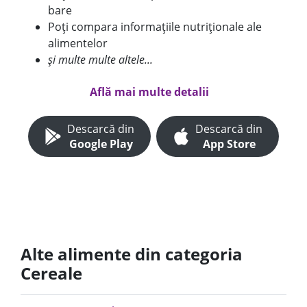
bare
Poți compara informațiile nutriționale ale
alimentelor
și multe multe altele...
Află mai multe detalii
Descarcă din
Descarcă din
Google Play
App Store
Alte alimente din categoria
Cereale