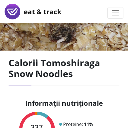
eat & track
Calorii Tomoshiraga
Snow Noodles
Informații nutriționale
Proteine:
11%
337