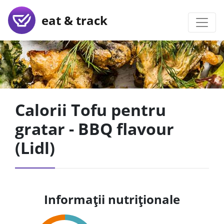
eat & track
Calorii Tofu pentru
gratar - BBQ flavour
(Lidl)
Informații nutriționale