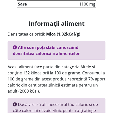
Sare
1100 mg
Informații aliment
Densitatea calorică:
Mica (1.32kCal/g)
Află cum poți slăbi cunoscând
densitatea calorică a alimentelor
Acest aliment face parte din categoria Altele și
conține 132 kilocalorii la 100 de grame. Consumul a
100 de grame din acest produs reprezintă 7% aport
caloric din cantitatea zilnică estimată pentru un
adult (2000 kCal).
Dacă vrei să afli necesarul tău caloric și de
câte calorii ai nevoie zilnic pentru a-ți atinge