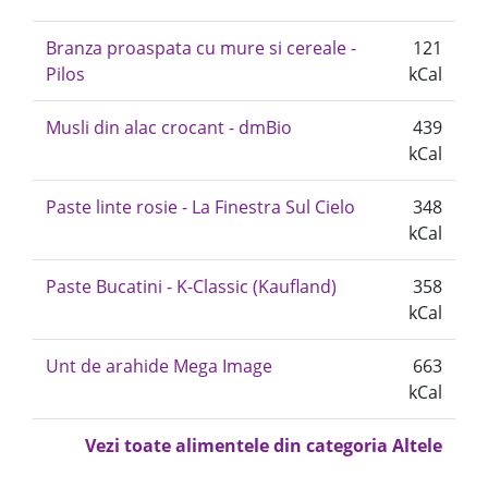
Branza proaspata cu mure si cereale -
121
Pilos
kCal
Musli din alac crocant - dmBio
439
kCal
Paste linte rosie - La Finestra Sul Cielo
348
kCal
Paste Bucatini - K-Classic (Kaufland)
358
kCal
Unt de arahide Mega Image
663
kCal
Vezi toate alimentele din categoria Altele