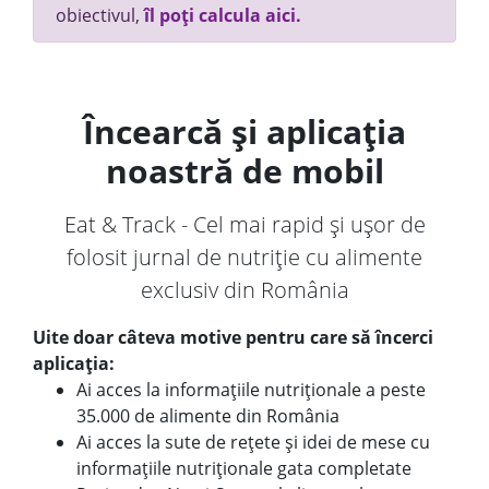
obiectivul,
îl poți calcula aici.
Încearcă și aplicația
noastră de mobil
Eat & Track - Cel mai rapid și ușor de
folosit jurnal de nutriție cu alimente
exclusiv din România
Uite doar câteva motive pentru care să încerci
aplicația:
Ai acces la informațiile nutriționale a peste
35.000 de alimente din România
Ai acces la sute de rețete și idei de mese cu
informațiile nutriționale gata completate