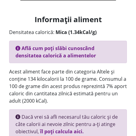
Informații aliment
Densitatea calorică:
Mica (1.34kCal/g)
Află cum poți slăbi cunoscând
densitatea calorică a alimentelor
Acest aliment face parte din categoria Altele și
conține 134 kilocalorii la 100 de grame. Consumul a
100 de grame din acest produs reprezintă 7% aport
caloric din cantitatea zilnică estimată pentru un
adult (2000 kCal).
Dacă vrei să afli necesarul tău caloric și de
câte calorii ai nevoie zilnic pentru a-ți atinge
obiectivul,
îl poți calcula aici.