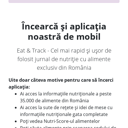
Încearcă și aplicația
noastră de mobil
Eat & Track - Cel mai rapid și ușor de
folosit jurnal de nutriție cu alimente
exclusiv din România
Uite doar câteva motive pentru care să încerci
aplicația:
Ai acces la informațiile nutriționale a peste
35.000 de alimente din România
Ai acces la sute de rețete și idei de mese cu
informațiile nutriționale gata completate
Poți vedea Nutri-Score-ul alimentelor