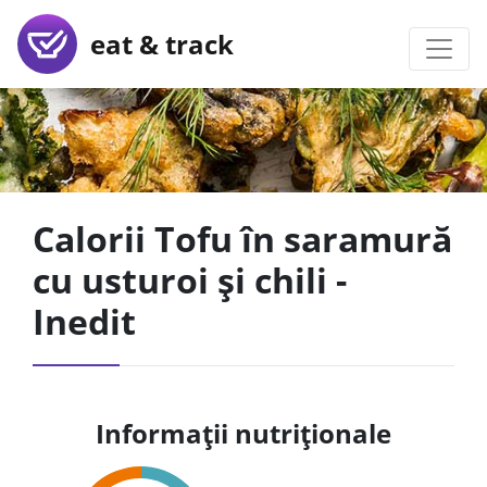
eat & track
Calorii Tofu în saramură
cu usturoi și chili -
Inedit
Informații nutriționale