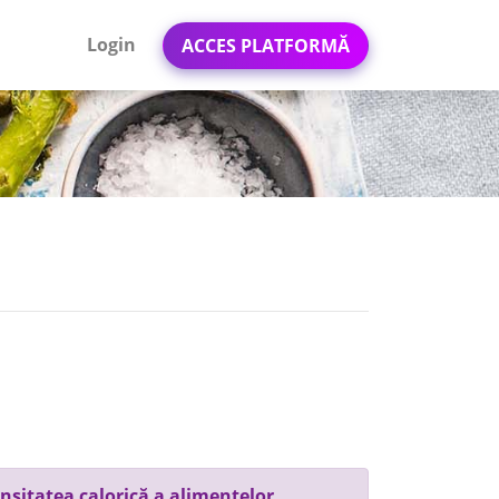
Login
ACCES PLATFORMĂ
nsitatea calorică a alimentelor