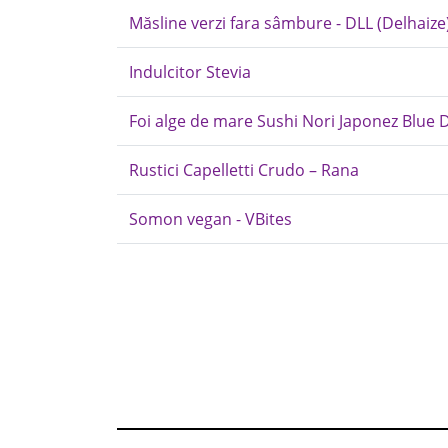
Măsline verzi fara sâmbure - DLL (Delhaize
Indulcitor Stevia
Foi alge de mare Sushi Nori Japonez Blue
Rustici Capelletti Crudo – Rana
Somon vegan - VBites