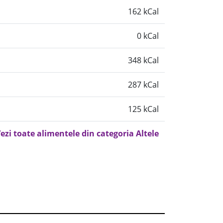
162 kCal
0 kCal
348 kCal
287 kCal
125 kCal
ezi toate alimentele din categoria Altele