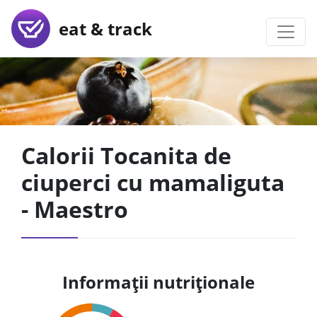
eat & track
Calorii Tocanita de
ciuperci cu mamaliguta
- Maestro
Informații nutriționale