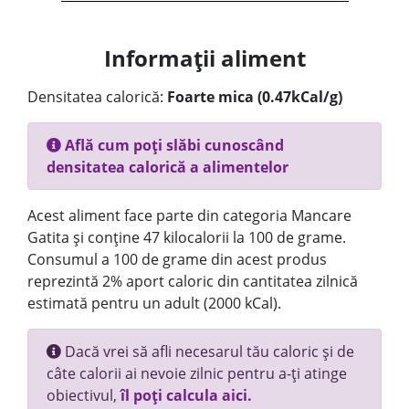
Informații aliment
Densitatea calorică:
Foarte mica (0.47kCal/g)
Află cum poți slăbi cunoscând
densitatea calorică a alimentelor
Acest aliment face parte din categoria Mancare
Gatita și conține 47 kilocalorii la 100 de grame.
Consumul a 100 de grame din acest produs
reprezintă 2% aport caloric din cantitatea zilnică
estimată pentru un adult (2000 kCal).
Dacă vrei să afli necesarul tău caloric și de
câte calorii ai nevoie zilnic pentru a-ți atinge
obiectivul,
îl poți calcula aici.