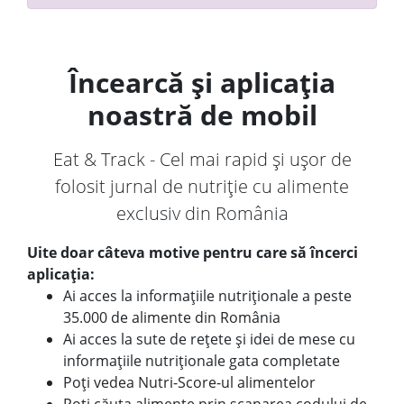
Încearcă și aplicația
noastră de mobil
Eat & Track - Cel mai rapid și ușor de
folosit jurnal de nutriție cu alimente
exclusiv din România
Uite doar câteva motive pentru care să încerci
aplicația:
Ai acces la informațiile nutriționale a peste
35.000 de alimente din România
Ai acces la sute de rețete și idei de mese cu
informațiile nutriționale gata completate
Poți vedea Nutri-Score-ul alimentelor