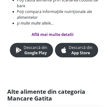
Poți căuta alimente prin scanarea codului de
bare
Poți compara informațiile nutriționale ale
alimentelor
și multe multe altele...
Află mai multe detalii
Descarcă din
Descarcă din
Google Play
App Store
Alte alimente din categoria
Mancare Gatita