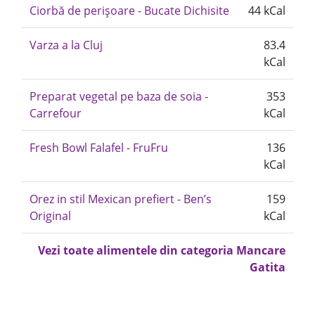
Ciorbă de perișoare - Bucate Dichisite
44 kCal
Varza a la Cluj
83.4
kCal
Preparat vegetal pe baza de soia -
353
Carrefour
kCal
Fresh Bowl Falafel - FruFru
136
kCal
Orez in stil Mexican prefiert - Ben’s
159
Original
kCal
Vezi toate alimentele din categoria Mancare
Gatita