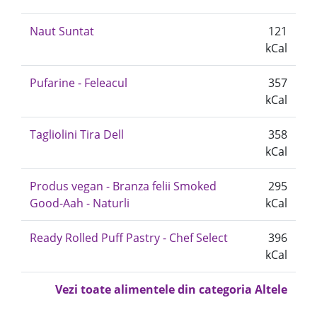
Naut Suntat
121
kCal
Pufarine - Feleacul
357
kCal
Tagliolini Tira Dell
358
kCal
Produs vegan - Branza felii Smoked
295
Good-Aah - Naturli
kCal
Ready Rolled Puff Pastry - Chef Select
396
kCal
Vezi toate alimentele din categoria Altele