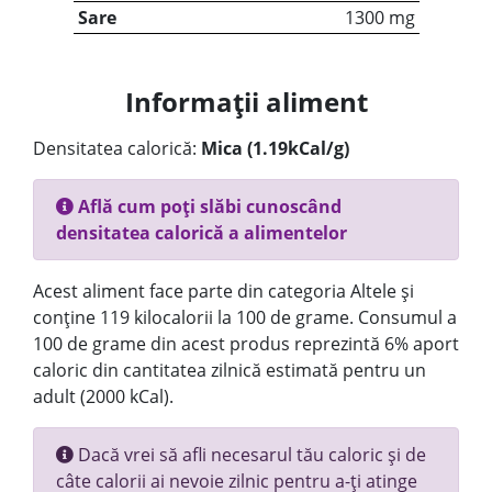
Sare
1300 mg
Informații aliment
Densitatea calorică:
Mica (1.19kCal/g)
Află cum poți slăbi cunoscând
densitatea calorică a alimentelor
Acest aliment face parte din categoria Altele și
conține 119 kilocalorii la 100 de grame. Consumul a
100 de grame din acest produs reprezintă 6% aport
caloric din cantitatea zilnică estimată pentru un
adult (2000 kCal).
Dacă vrei să afli necesarul tău caloric și de
câte calorii ai nevoie zilnic pentru a-ți atinge