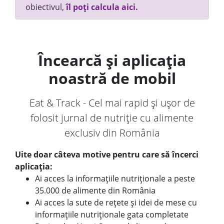
obiectivul,
îl poți calcula aici.
Încearcă și aplicația
noastră de mobil
Eat & Track - Cel mai rapid și ușor de
folosit jurnal de nutriție cu alimente
exclusiv din România
Uite doar câteva motive pentru care să încerci
aplicația:
Ai acces la informațiile nutriționale a peste
35.000 de alimente din România
Ai acces la sute de rețete și idei de mese cu
informațiile nutriționale gata completate