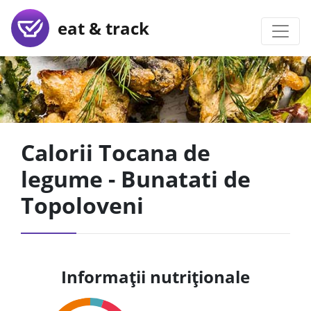
eat & track
Calorii Tocana de
legume - Bunatati de
Topoloveni
Informații nutriționale