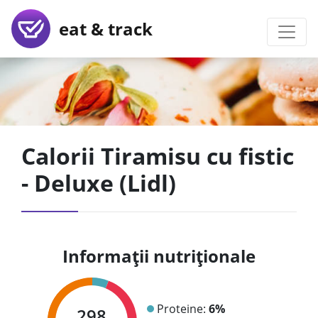
eat & track
Calorii Tiramisu cu fistic
- Deluxe (Lidl)
Informații nutriționale
Proteine:
6%
298