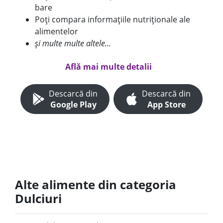
bare
Poți compara informațiile nutriționale ale
alimentelor
și multe multe altele...
Află mai multe detalii
Descarcă din
Descarcă din
Google Play
App Store
Alte alimente din categoria
Dulciuri