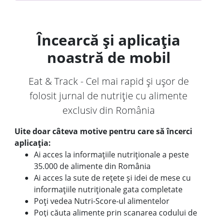
Încearcă și aplicația
noastră de mobil
Eat & Track - Cel mai rapid și ușor de
folosit jurnal de nutriție cu alimente
exclusiv din România
Uite doar câteva motive pentru care să încerci
aplicația:
Ai acces la informațiile nutriționale a peste
35.000 de alimente din România
Ai acces la sute de rețete și idei de mese cu
informațiile nutriționale gata completate
Poți vedea Nutri-Score-ul alimentelor
Poți căuta alimente prin scanarea codului de