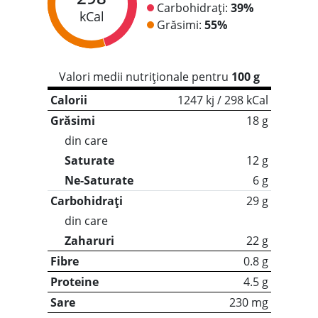
Carbohidrați:
39%
kCal
Grăsimi:
55%
Valori medii nutriționale pentru
100 g
Calorii
1247 kj / 298 kCal
Grăsimi
18 g
din care
Saturate
12 g
Ne-Saturate
6 g
Carbohidrați
29 g
din care
Zaharuri
22 g
Fibre
0.8 g
Proteine
4.5 g
Sare
230 mg