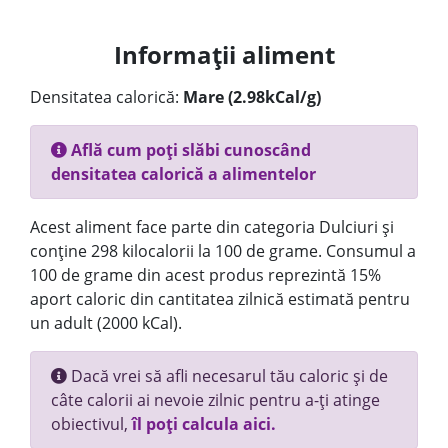
Informații aliment
Densitatea calorică:
Mare (2.98kCal/g)
Află cum poți slăbi cunoscând
densitatea calorică a alimentelor
Acest aliment face parte din categoria Dulciuri și
conține 298 kilocalorii la 100 de grame. Consumul a
100 de grame din acest produs reprezintă 15%
aport caloric din cantitatea zilnică estimată pentru
un adult (2000 kCal).
Dacă vrei să afli necesarul tău caloric și de
câte calorii ai nevoie zilnic pentru a-ți atinge
obiectivul,
îl poți calcula aici.