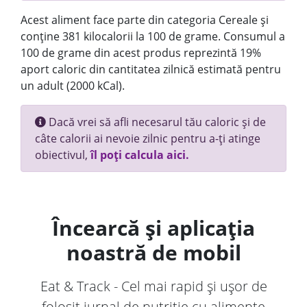
Acest aliment face parte din categoria Cereale și
conține 381 kilocalorii la 100 de grame. Consumul a
100 de grame din acest produs reprezintă 19%
aport caloric din cantitatea zilnică estimată pentru
un adult (2000 kCal).
Dacă vrei să afli necesarul tău caloric și de
câte calorii ai nevoie zilnic pentru a-ți atinge
obiectivul,
îl poți calcula aici.
Încearcă și aplicația
noastră de mobil
Eat & Track - Cel mai rapid și ușor de
folosit jurnal de nutriție cu alimente