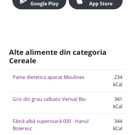
Google Play
App Store
Alte alimente din categoria
Cereale
Paine dietetica aparat Moulinex
234
kCal
Gris din grau salbatic Verival Bio
341
kCal
Făină albă superioară 000 - Hanul
344
Boieresc
kCal