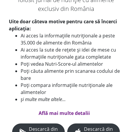
exclusiv din România
Uite doar câteva motive pentru care să încerci
aplicația:
Ai acces la informațiile nutriționale a peste
35.000 de alimente din România
Ai acces la sute de rețete și idei de mese cu
informațiile nutriționale gata completate
Poți vedea Nutri-Score-ul alimentelor
Poți căuta alimente prin scanarea codului de
bare
Poți compara informațiile nutriționale ale
alimentelor
și multe multe altele...
Află mai multe detalii
Descarcă din
Descarcă din