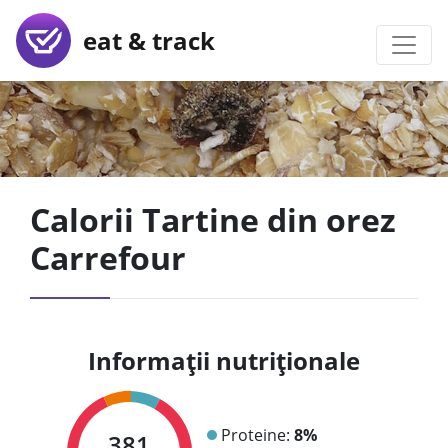
eat & track
Calorii Tartine din orez
Carrefour
Informații nutriționale
Proteine:
8%
381