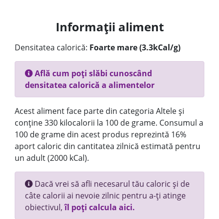
Informații aliment
Densitatea calorică:
Foarte mare (3.3kCal/g)
Află cum poți slăbi cunoscând
densitatea calorică a alimentelor
Acest aliment face parte din categoria Altele și
conține 330 kilocalorii la 100 de grame. Consumul a
100 de grame din acest produs reprezintă 16%
aport caloric din cantitatea zilnică estimată pentru
un adult (2000 kCal).
Dacă vrei să afli necesarul tău caloric și de
câte calorii ai nevoie zilnic pentru a-ți atinge
obiectivul,
îl poți calcula aici.