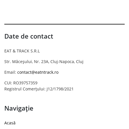
Date de contact
EAT & TRACK S.R.L
Str. Măceșului, Nr. 23A, Cluj-Napoca, Cluj
Email:
contact@eatntrack.ro
CUI: RO39757359
Registrul Comerțului: J12/1798/2021
Navigație
Acasă