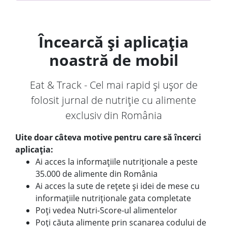
Încearcă și aplicația
noastră de mobil
Eat & Track - Cel mai rapid și ușor de
folosit jurnal de nutriție cu alimente
exclusiv din România
Uite doar câteva motive pentru care să încerci
aplicația:
Ai acces la informațiile nutriționale a peste
35.000 de alimente din România
Ai acces la sute de rețete și idei de mese cu
informațiile nutriționale gata completate
Poți vedea Nutri-Score-ul alimentelor
Poți căuta alimente prin scanarea codului de