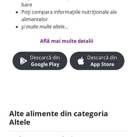
bare
Poți compara informațiile nutriționale ale
alimentelor
și multe multe altele...
Află mai multe detalii
Descarcă din
Descarcă din
Google Play
App Store
Alte alimente din categoria
Altele