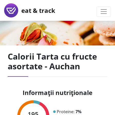
eat & track
Calorii Tarta cu fructe
asortate - Auchan
Informații nutriționale
Proteine:
7%
195