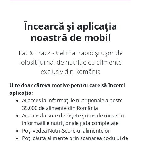
Încearcă și aplicația
noastră de mobil
Eat & Track - Cel mai rapid și ușor de
folosit jurnal de nutriție cu alimente
exclusiv din România
Uite doar câteva motive pentru care să încerci
aplicația:
Ai acces la informațiile nutriționale a peste
35.000 de alimente din România
Ai acces la sute de rețete și idei de mese cu
informațiile nutriționale gata completate
Poți vedea Nutri-Score-ul alimentelor
Poți căuta alimente prin scanarea codului de