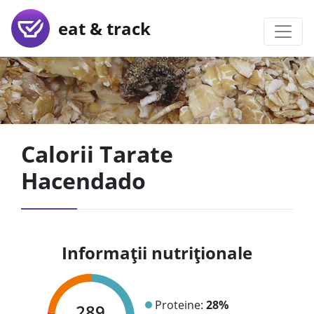
eat & track
Calorii Tarate
Hacendado
Informații nutriționale
Proteine:
28%
289