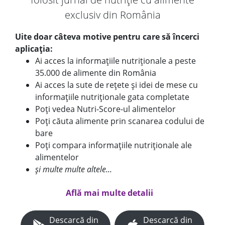
exclusiv din România
Uite doar câteva motive pentru care să încerci
aplicația:
Ai acces la informațiile nutriționale a peste
35.000 de alimente din România
Ai acces la sute de rețete și idei de mese cu
informațiile nutriționale gata completate
Poți vedea Nutri-Score-ul alimentelor
Poți căuta alimente prin scanarea codului de
bare
Poți compara informațiile nutriționale ale
alimentelor
și multe multe altele...
Află mai multe detalii
Descarcă din
Descarcă din