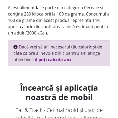
Acest aliment face parte din categoria Cereale și
conține 289 kilocalorii la 100 de grame. Consumul a
100 de grame din acest produs reprezintă 14%
aport caloric din cantitatea zilnică estimată pentru
un adult (2000 kCal).
Dacă vrei să afli necesarul tău caloric și de
câte calorii ai nevoie zilnic pentru a-ți atinge
obiectivul,
îl poți calcula aici.
Încearcă și aplicația
noastră de mobil
Eat & Track - Cel mai rapid și ușor de
folosit jurnal de nutriție cu alimente