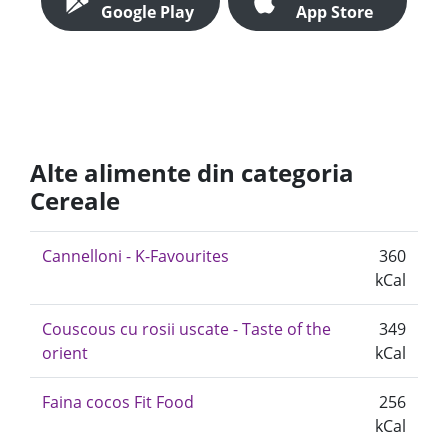
Google Play
App Store
Alte alimente din categoria
Cereale
Cannelloni - K-Favourites
360
kCal
Couscous cu rosii uscate - Taste of the
349
orient
kCal
Faina cocos Fit Food
256
kCal