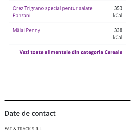
Orez Trigrano special pentur salate
353
Panzani
kCal
Mălai Penny
338
kCal
Vezi toate alimentele din categoria Cereale
Date de contact
EAT & TRACK S.R.L