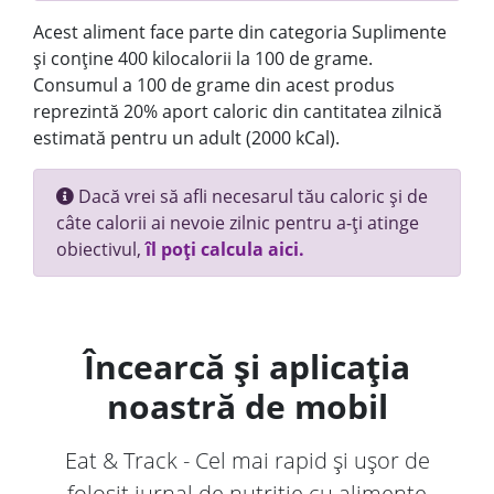
Acest aliment face parte din categoria Suplimente
și conține 400 kilocalorii la 100 de grame.
Consumul a 100 de grame din acest produs
reprezintă 20% aport caloric din cantitatea zilnică
estimată pentru un adult (2000 kCal).
Dacă vrei să afli necesarul tău caloric și de
câte calorii ai nevoie zilnic pentru a-ți atinge
obiectivul,
îl poți calcula aici.
Încearcă și aplicația
noastră de mobil
Eat & Track - Cel mai rapid și ușor de
folosit jurnal de nutriție cu alimente