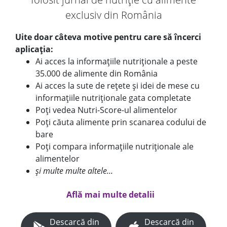
exclusiv din România
Uite doar câteva motive pentru care să încerci
aplicația:
Ai acces la informațiile nutriționale a peste
35.000 de alimente din România
Ai acces la sute de rețete și idei de mese cu
informațiile nutriționale gata completate
Poți vedea Nutri-Score-ul alimentelor
Poți căuta alimente prin scanarea codului de
bare
Poți compara informațiile nutriționale ale
alimentelor
și multe multe altele...
Află mai multe detalii
Descarcă din
Descarcă din