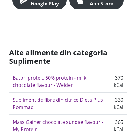
Google Play
App Store
Alte alimente din categoria
Suplimente
Baton proteic 60% protein - milk
370
chocolate flavour - Weider
kCal
Supliment de fibre din citrice Dieta Plus
330
Rommac
kCal
Mass Gainer chocolate sundae flavour -
365
My Protein
kCal