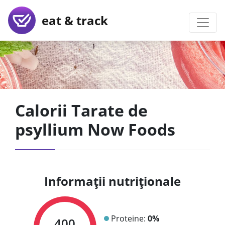
eat & track
Calorii Tarate de
psyllium Now Foods
Informații nutriționale
Proteine:
0%
400