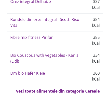
Orez integral Delhaize
337
kCal
Rondele din orez integral - Scotti Riso
384
Vital
kCal
Fibre mix fitness Pirifan
385
kCal
Bio Couscous with vegetables - Kania
334
(Lidl)
kCal
Dm bio Hafer Kleie
360
kCal
Vezi toate alimentele din categoria Cereale