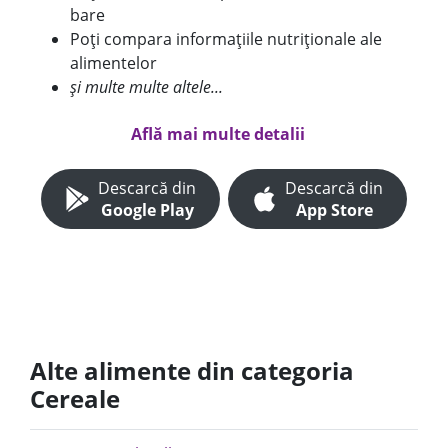
bare
Poți compara informațiile nutriționale ale
alimentelor
și multe multe altele...
Află mai multe detalii
Descarcă din
Descarcă din
Google Play
App Store
Alte alimente din categoria
Cereale