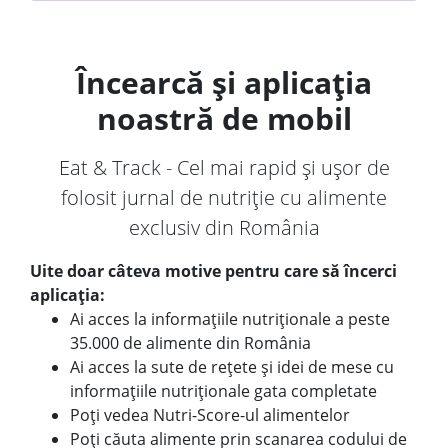
Încearcă și aplicația
noastră de mobil
Eat & Track - Cel mai rapid și ușor de
folosit jurnal de nutriție cu alimente
exclusiv din România
Uite doar câteva motive pentru care să încerci
aplicația:
Ai acces la informațiile nutriționale a peste
35.000 de alimente din România
Ai acces la sute de rețete și idei de mese cu
informațiile nutriționale gata completate
Poți vedea Nutri-Score-ul alimentelor
Poți căuta alimente prin scanarea codului de