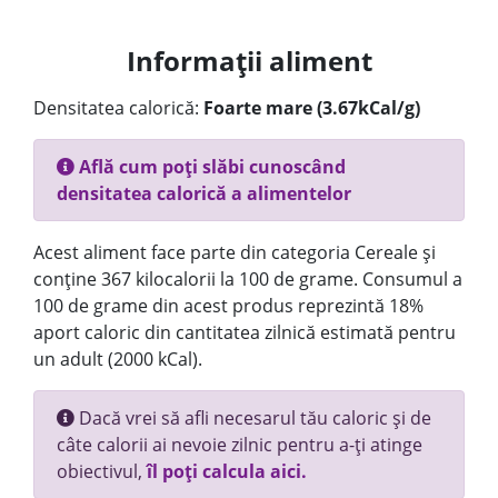
Informații aliment
Densitatea calorică:
Foarte mare (3.67kCal/g)
Află cum poți slăbi cunoscând
densitatea calorică a alimentelor
Acest aliment face parte din categoria Cereale și
conține 367 kilocalorii la 100 de grame. Consumul a
100 de grame din acest produs reprezintă 18%
aport caloric din cantitatea zilnică estimată pentru
un adult (2000 kCal).
Dacă vrei să afli necesarul tău caloric și de
câte calorii ai nevoie zilnic pentru a-ți atinge
obiectivul,
îl poți calcula aici.