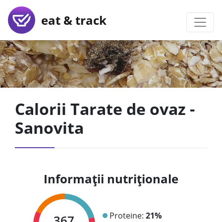
eat & track
Calorii Tarate de ovaz -
Sanovita
Informații nutriționale
Proteine:
21%
367