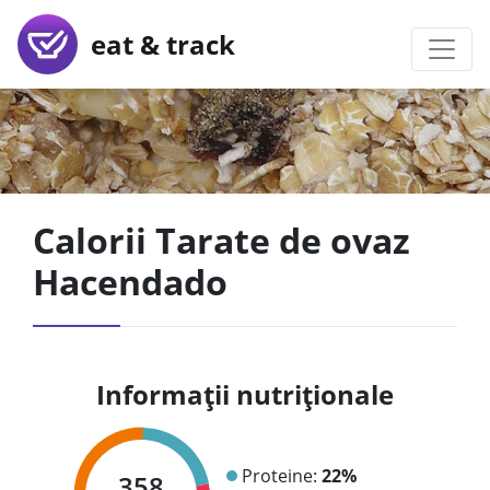
eat & track
Calorii Tarate de ovaz
Hacendado
Informații nutriționale
Proteine:
22%
358