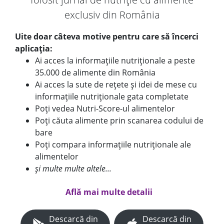
exclusiv din România
Uite doar câteva motive pentru care să încerci
aplicația:
Ai acces la informațiile nutriționale a peste
35.000 de alimente din România
Ai acces la sute de rețete și idei de mese cu
informațiile nutriționale gata completate
Poți vedea Nutri-Score-ul alimentelor
Poți căuta alimente prin scanarea codului de
bare
Poți compara informațiile nutriționale ale
alimentelor
și multe multe altele...
Află mai multe detalii
Descarcă din
Descarcă din