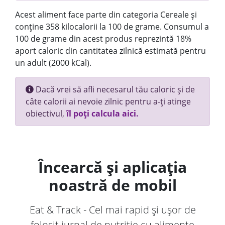
Acest aliment face parte din categoria Cereale și
conține 358 kilocalorii la 100 de grame. Consumul a
100 de grame din acest produs reprezintă 18%
aport caloric din cantitatea zilnică estimată pentru
un adult (2000 kCal).
Dacă vrei să afli necesarul tău caloric și de
câte calorii ai nevoie zilnic pentru a-ți atinge
obiectivul,
îl poți calcula aici.
Încearcă și aplicația
noastră de mobil
Eat & Track - Cel mai rapid și ușor de
folosit jurnal de nutriție cu alimente