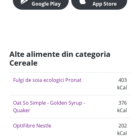
Google Play
App Store
Alte alimente din categoria
Cereale
Fulgi de soia ecologici Pronat
403
kCal
Oat So Simple - Golden Syrup -
376
Quaker
kCal
OptiFibre Nestle
202
kCal