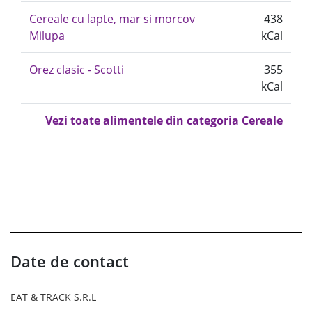
Cereale cu lapte, mar si morcov
438
Milupa
kCal
Orez clasic - Scotti
355
kCal
Vezi toate alimentele din categoria Cereale
Date de contact
EAT & TRACK S.R.L