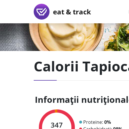
eat & track
Calorii Tapioc
Informații nutriționa
Proteine:
0%
347
Carbohidrați:
98%