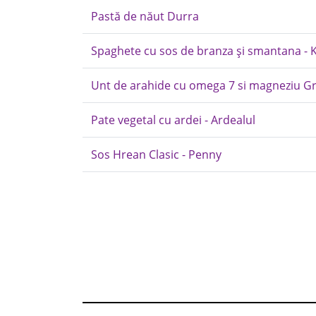
Pastă de năut Durra
Spaghete cu sos de branza și smantana - K
Unt de arahide cu omega 7 si magneziu G
Pate vegetal cu ardei - Ardealul
Sos Hrean Clasic - Penny