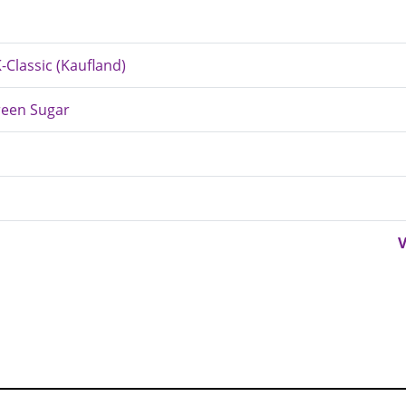
-Classic (Kaufland)
reen Sugar
V