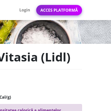
Login
ACCES PLATFORMĂ
itasia (Lidl)
Cal/g)
nsitatea calorică a alimentelor