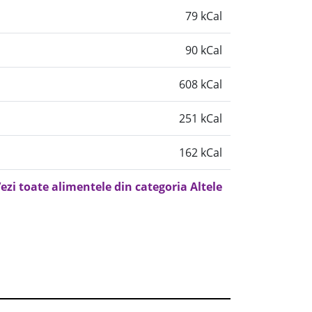
79 kCal
90 kCal
608 kCal
251 kCal
162 kCal
ezi toate alimentele din categoria Altele