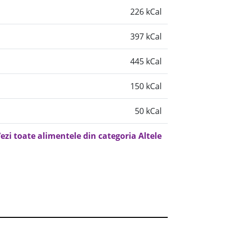
226 kCal
397 kCal
445 kCal
150 kCal
50 kCal
ezi toate alimentele din categoria Altele