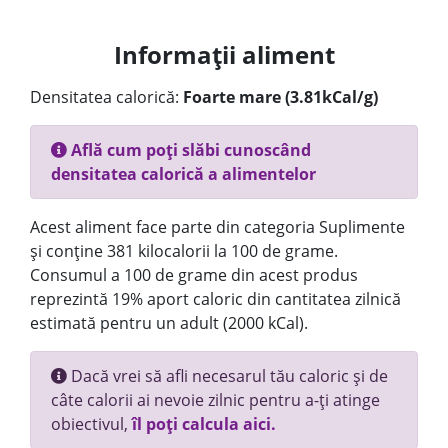
Informații aliment
Densitatea calorică:
Foarte mare (3.81kCal/g)
Află cum poți slăbi cunoscând
densitatea calorică a alimentelor
Acest aliment face parte din categoria Suplimente
și conține 381 kilocalorii la 100 de grame.
Consumul a 100 de grame din acest produs
reprezintă 19% aport caloric din cantitatea zilnică
estimată pentru un adult (2000 kCal).
Dacă vrei să afli necesarul tău caloric și de
câte calorii ai nevoie zilnic pentru a-ți atinge
obiectivul,
îl poți calcula aici.