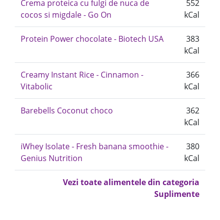
Crema proteica cu fulgi de nuca de
552
cocos si migdale - Go On
kCal
Protein Power chocolate - Biotech USA
383
kCal
Creamy Instant Rice - Cinnamon -
366
Vitabolic
kCal
Barebells Coconut choco
362
kCal
iWhey Isolate - Fresh banana smoothie -
380
Genius Nutrition
kCal
Vezi toate alimentele din categoria
Suplimente