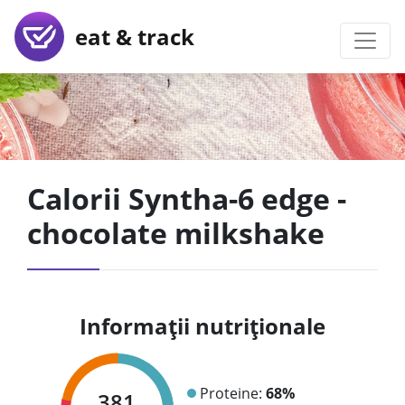
eat & track
Calorii Syntha-6 edge -
chocolate milkshake
Informații nutriționale
Proteine:
68%
381