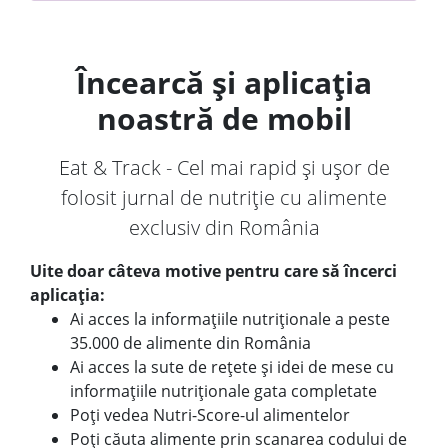
Încearcă și aplicația
noastră de mobil
Eat & Track - Cel mai rapid și ușor de
folosit jurnal de nutriție cu alimente
exclusiv din România
Uite doar câteva motive pentru care să încerci
aplicația:
Ai acces la informațiile nutriționale a peste
35.000 de alimente din România
Ai acces la sute de rețete și idei de mese cu
informațiile nutriționale gata completate
Poți vedea Nutri-Score-ul alimentelor
Poți căuta alimente prin scanarea codului de