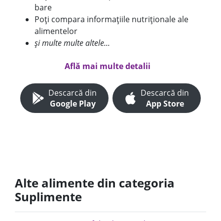
bare
Poți compara informațiile nutriționale ale
alimentelor
și multe multe altele...
Află mai multe detalii
Descarcă din
Descarcă din
Google Play
App Store
Alte alimente din categoria
Suplimente