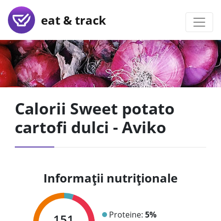
eat & track
Calorii Sweet potato
cartofi dulci - Aviko
Informații nutriționale
Proteine:
5%
151