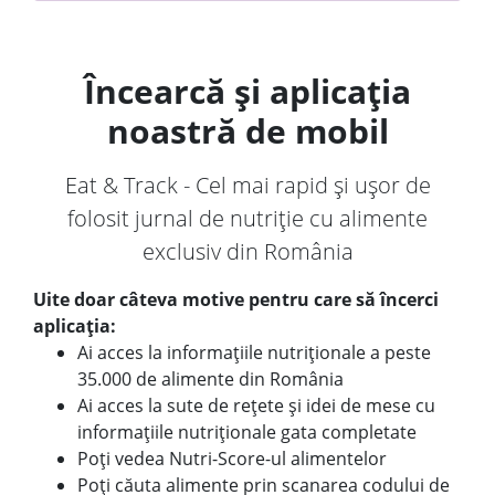
Încearcă și aplicația
noastră de mobil
Eat & Track - Cel mai rapid și ușor de
folosit jurnal de nutriție cu alimente
exclusiv din România
Uite doar câteva motive pentru care să încerci
aplicația:
Ai acces la informațiile nutriționale a peste
35.000 de alimente din România
Ai acces la sute de rețete și idei de mese cu
informațiile nutriționale gata completate
Poți vedea Nutri-Score-ul alimentelor
Poți căuta alimente prin scanarea codului de