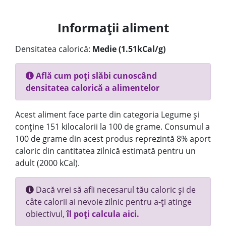
Informații aliment
Densitatea calorică:
Medie (1.51kCal/g)
Află cum poți slăbi cunoscând
densitatea calorică a alimentelor
Acest aliment face parte din categoria Legume și
conține 151 kilocalorii la 100 de grame. Consumul a
100 de grame din acest produs reprezintă 8% aport
caloric din cantitatea zilnică estimată pentru un
adult (2000 kCal).
Dacă vrei să afli necesarul tău caloric și de
câte calorii ai nevoie zilnic pentru a-ți atinge
obiectivul,
îl poți calcula aici.