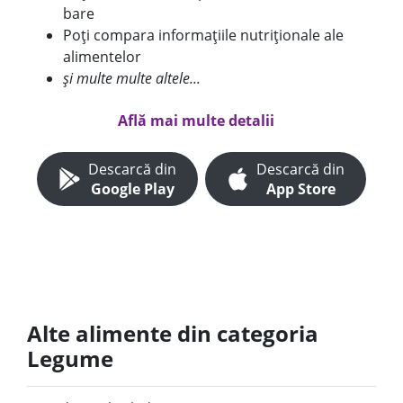
bare
Poți compara informațiile nutriționale ale
alimentelor
și multe multe altele...
Află mai multe detalii
Descarcă din
Descarcă din
Google Play
App Store
Alte alimente din categoria
Legume