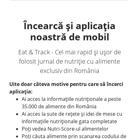
Încearcă și aplicația
noastră de mobil
Eat & Track - Cel mai rapid și ușor de
folosit jurnal de nutriție cu alimente
exclusiv din România
Uite doar câteva motive pentru care să încerci
aplicația:
Ai acces la informațiile nutriționale a peste
35.000 de alimente din România
Ai acces la sute de rețete și idei de mese cu
informațiile nutriționale gata completate
Poți vedea Nutri-Score-ul alimentelor
Poți căuta alimente prin scanarea codului de