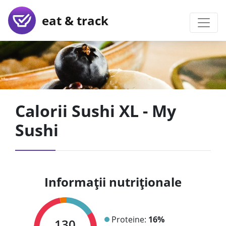
eat & track
Calorii Sushi XL - My
Sushi
Informații nutriționale
Proteine:
16%
130