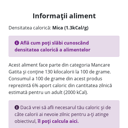
Informații aliment
Densitatea calorică:
Mica (1.3kCal/g)
Află cum poți slăbi cunoscând
densitatea calorică a alimentelor
Acest aliment face parte din categoria Mancare
Gatita și conține 130 kilocalorii la 100 de grame.
Consumul a 100 de grame din acest produs
reprezintă 6% aport caloric din cantitatea zilnică
estimată pentru un adult (2000 kCal).
Dacă vrei să afli necesarul tău caloric și de
câte calorii ai nevoie zilnic pentru a-ți atinge
obiectivul,
îl poți calcula aici.