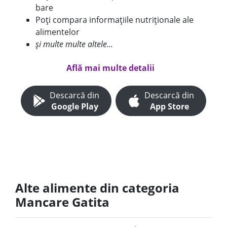
bare
Poți compara informațiile nutriționale ale
alimentelor
și multe multe altele...
Află mai multe detalii
Descarcă din
Descarcă din
Google Play
App Store
Alte alimente din categoria
Mancare Gatita