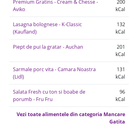
Premium Gratins - Cream & Chesse -
200
Aviko
kCal
Lasagna bolognese - K-Classic
132
(Kaufland)
kCal
Piept de pui la gratar - Auchan
201
kCal
Sarmale porc vita - Camara Noastra
131
(Lidl)
kCal
Salata Fresh cu ton si boabe de
96
porumb - Fru Fru
kCal
Vezi toate alimentele din categoria Mancare
Gatita