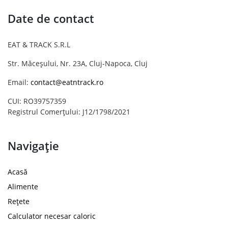
Date de contact
EAT & TRACK S.R.L
Str. Măceșului, Nr. 23A, Cluj-Napoca, Cluj
Email:
contact@eatntrack.ro
CUI: RO39757359
Registrul Comerțului: J12/1798/2021
Navigație
Acasă
Alimente
Rețete
Calculator necesar caloric