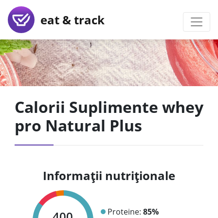
eat & track
Calorii Suplimente whey
pro Natural Plus
Informații nutriționale
Proteine:
85%
400