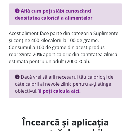
Află cum poți slăbi cunoscând
densitatea calorică a alimentelor
Acest aliment face parte din categoria Suplimente
și conține 400 kilocalorii la 100 de grame.
Consumul a 100 de grame din acest produs
reprezintă 20% aport caloric din cantitatea zilnică
estimată pentru un adult (2000 kCal).
Dacă vrei să afli necesarul tău caloric și de
câte calorii ai nevoie zilnic pentru a-ți atinge
obiectivul,
îl poți calcula aici.
Încearcă și aplicația