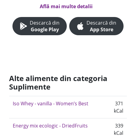
Află mai multe detalii
Descarcă din
Descarcă din
Google Play
App Store
Alte alimente din categoria
Suplimente
Iso Whey - vanilla - Women’s Best
371
kCal
Energy mix ecologic - DriedFruits
339
kCal