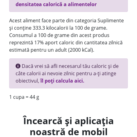
densitatea calorică a alimentelor
Acest aliment face parte din categoria Suplimente
și conține 333.3 kilocalorii la 100 de grame.
Consumul a 100 de grame din acest produs
reprezintă 17% aport caloric din cantitatea zilnică
estimată pentru un adult (2000 kCal).
Dacă vrei să afli necesarul tău caloric și de
câte calorii ai nevoie zilnic pentru a-ți atinge
obiectivul,
îl poți calcula aici.
1 cupa = 44 g
Încearcă și aplicația
noastră de mobil