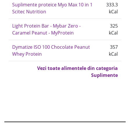
Suplimente proteice Myo Max 10 in 1
333.3
Scitec Nutrition
kCal
Light Protein Bar - Mybar Zero -
325
Caramel Peanut - MyProtein
kCal
Dymatize ISO 100 Chocolate Peanut
357
Whey Protein
kCal
Vezi toate alimentele din categoria
Suplimente