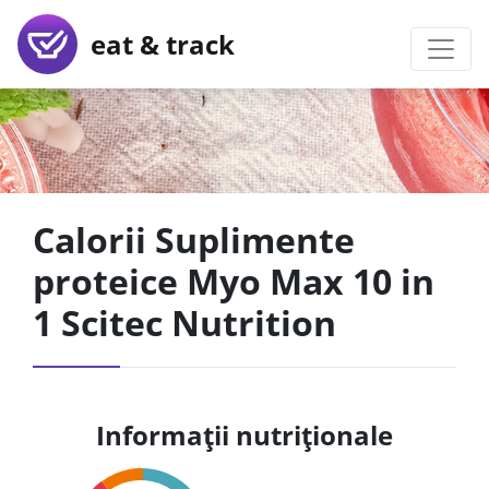
eat & track
Calorii Suplimente
proteice Myo Max 10 in
1 Scitec Nutrition
Informații nutriționale