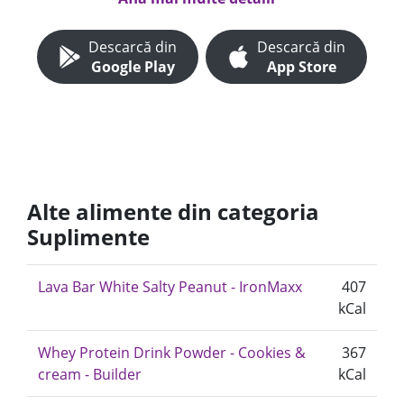
Descarcă din
Descarcă din
Google Play
App Store
Alte alimente din categoria
Suplimente
Lava Bar White Salty Peanut - IronMaxx
407
kCal
Whey Protein Drink Powder - Cookies &
367
cream - Builder
kCal