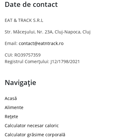
Date de contact
EAT & TRACK S.R.L
Str. Măceșului, Nr. 23A, Cluj-Napoca, Cluj
Email:
contact@eatntrack.ro
CUI: RO39757359
Registrul Comerțului: J12/1798/2021
Navigație
Acasă
Alimente
Rețete
Calculator necesar caloric
Calculator grăsime corporală