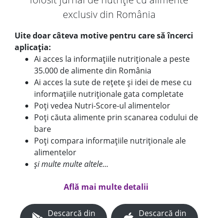
exclusiv din România
Uite doar câteva motive pentru care să încerci
aplicația:
Ai acces la informațiile nutriționale a peste
35.000 de alimente din România
Ai acces la sute de rețete și idei de mese cu
informațiile nutriționale gata completate
Poți vedea Nutri-Score-ul alimentelor
Poți căuta alimente prin scanarea codului de
bare
Poți compara informațiile nutriționale ale
alimentelor
și multe multe altele...
Află mai multe detalii
Descarcă din
Descarcă din