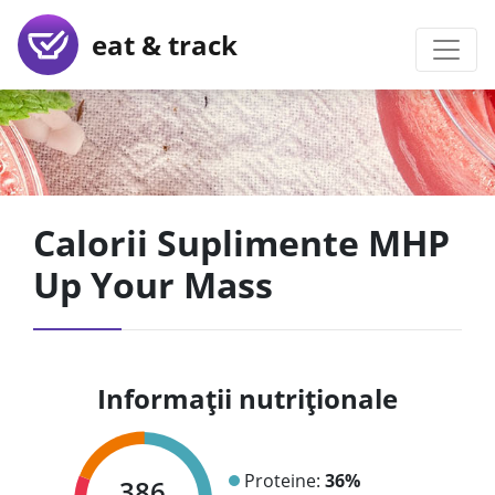
eat & track
Calorii Suplimente MHP
Up Your Mass
Informații nutriționale
Proteine:
36%
386