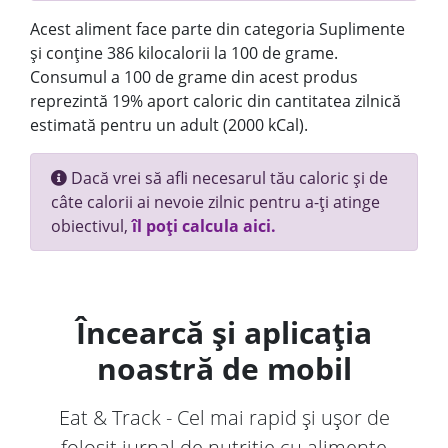
Acest aliment face parte din categoria Suplimente
și conține 386 kilocalorii la 100 de grame.
Consumul a 100 de grame din acest produs
reprezintă 19% aport caloric din cantitatea zilnică
estimată pentru un adult (2000 kCal).
Dacă vrei să afli necesarul tău caloric și de
câte calorii ai nevoie zilnic pentru a-ți atinge
obiectivul,
îl poți calcula aici.
Încearcă și aplicația
noastră de mobil
Eat & Track - Cel mai rapid și ușor de
folosit jurnal de nutriție cu alimente