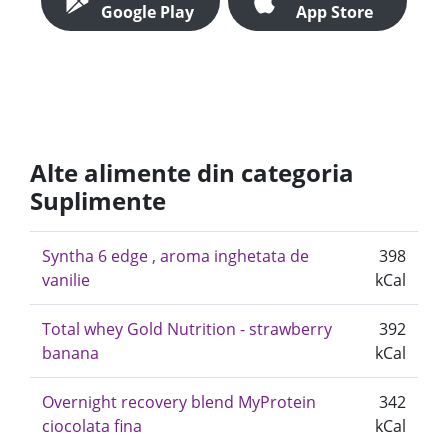
Google Play
App Store
Alte alimente din categoria
Suplimente
Syntha 6 edge , aroma inghetata de
398
vanilie
kCal
Total whey Gold Nutrition - strawberry
392
banana
kCal
Overnight recovery blend MyProtein
342
ciocolata fina
kCal