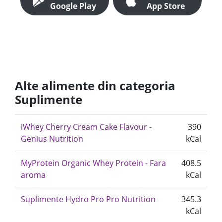
Google Play
App Store
Alte alimente din categoria
Suplimente
iWhey Cherry Cream Cake Flavour -
390
Genius Nutrition
kCal
MyProtein Organic Whey Protein - Fara
408.5
aroma
kCal
Suplimente Hydro Pro Pro Nutrition
345.3
kCal