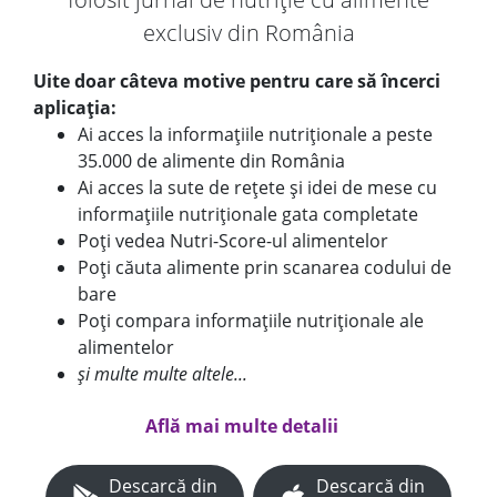
exclusiv din România
Uite doar câteva motive pentru care să încerci
aplicația:
Ai acces la informațiile nutriționale a peste
35.000 de alimente din România
Ai acces la sute de rețete și idei de mese cu
informațiile nutriționale gata completate
Poți vedea Nutri-Score-ul alimentelor
Poți căuta alimente prin scanarea codului de
bare
Poți compara informațiile nutriționale ale
alimentelor
și multe multe altele...
Află mai multe detalii
Descarcă din
Descarcă din