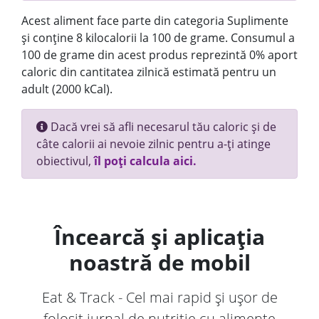
Acest aliment face parte din categoria Suplimente
și conține 8 kilocalorii la 100 de grame. Consumul a
100 de grame din acest produs reprezintă 0% aport
caloric din cantitatea zilnică estimată pentru un
adult (2000 kCal).
Dacă vrei să afli necesarul tău caloric și de
câte calorii ai nevoie zilnic pentru a-ți atinge
obiectivul,
îl poți calcula aici.
Încearcă și aplicația
noastră de mobil
Eat & Track - Cel mai rapid și ușor de
folosit jurnal de nutriție cu alimente