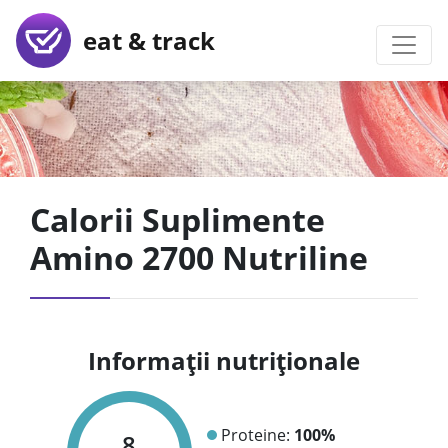
eat & track
Calorii Suplimente
Amino 2700 Nutriline
Informații nutriționale
Proteine:
100%
8