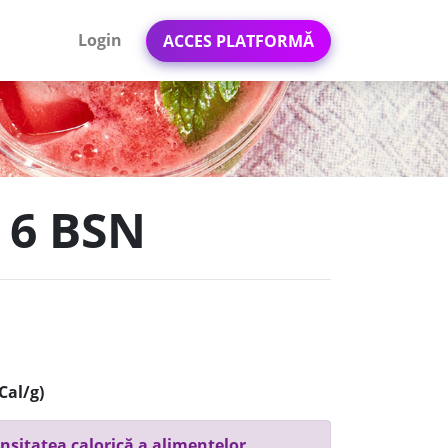
Login
ACCES PLATFORMĂ
 6 BSN
Cal/g)
nsitatea calorică a alimentelor