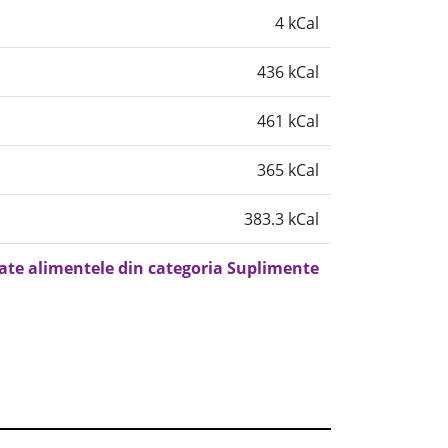
4 kCal
436 kCal
461 kCal
365 kCal
383.3 kCal
oate alimentele din categoria Suplimente