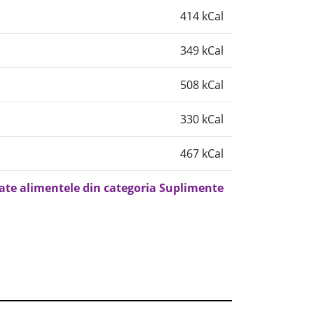
414 kCal
349 kCal
508 kCal
330 kCal
467 kCal
oate alimentele din categoria Suplimente