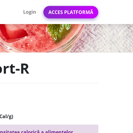
Login
ACCES PLATFORMĂ
ort-R
Cal/g)
nsitatea calorică a alimentelor