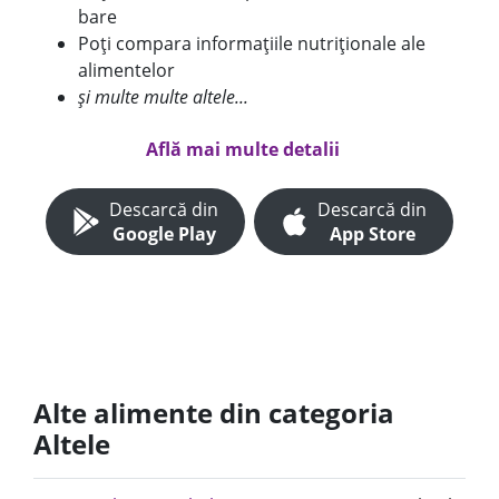
bare
Poți compara informațiile nutriționale ale
alimentelor
și multe multe altele...
Află mai multe detalii
Descarcă din
Descarcă din
Google Play
App Store
Alte alimente din categoria
Altele