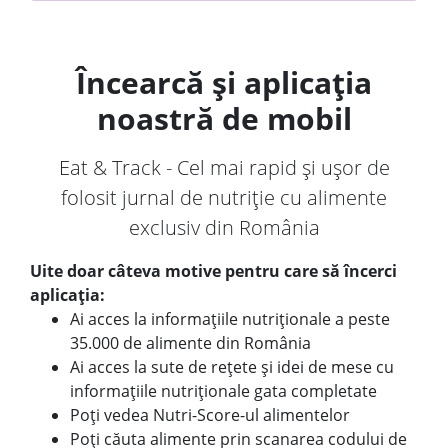
Încearcă și aplicația
noastră de mobil
Eat & Track - Cel mai rapid și ușor de
folosit jurnal de nutriție cu alimente
exclusiv din România
Uite doar câteva motive pentru care să încerci
aplicația:
Ai acces la informațiile nutriționale a peste
35.000 de alimente din România
Ai acces la sute de rețete și idei de mese cu
informațiile nutriționale gata completate
Poți vedea Nutri-Score-ul alimentelor
Poți căuta alimente prin scanarea codului de