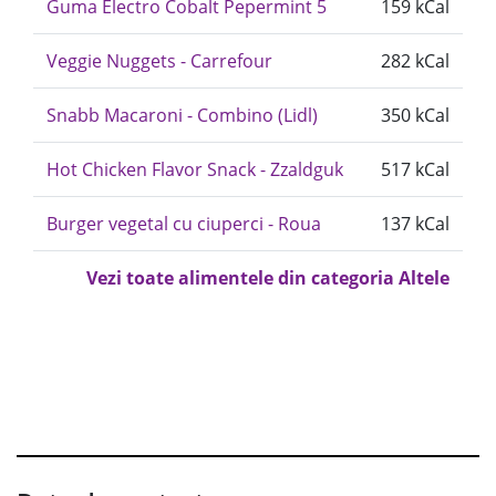
Guma Electro Cobalt Pepermint 5
159 kCal
Veggie Nuggets - Carrefour
282 kCal
Snabb Macaroni - Combino (Lidl)
350 kCal
Hot Chicken Flavor Snack - Zzaldguk
517 kCal
Burger vegetal cu ciuperci - Roua
137 kCal
Vezi toate alimentele din categoria Altele