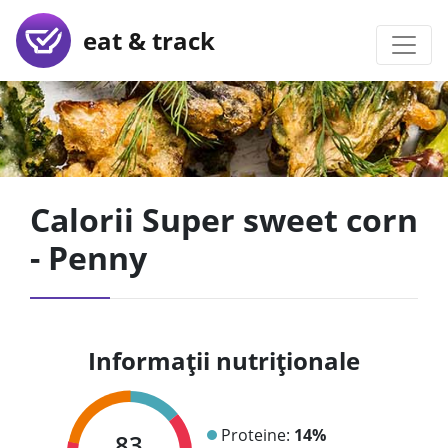
eat & track
Calorii Super sweet corn
- Penny
Informații nutriționale
Proteine:
14%
83