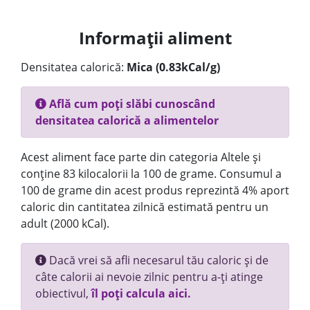
Informații aliment
Densitatea calorică:
Mica (0.83kCal/g)
Află cum poți slăbi cunoscând
densitatea calorică a alimentelor
Acest aliment face parte din categoria Altele și
conține 83 kilocalorii la 100 de grame. Consumul a
100 de grame din acest produs reprezintă 4% aport
caloric din cantitatea zilnică estimată pentru un
adult (2000 kCal).
Dacă vrei să afli necesarul tău caloric și de
câte calorii ai nevoie zilnic pentru a-ți atinge
obiectivul,
îl poți calcula aici.