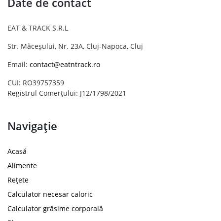
Date de contact
EAT & TRACK S.R.L
Str. Măceșului, Nr. 23A, Cluj-Napoca, Cluj
Email:
contact@eatntrack.ro
CUI: RO39757359
Registrul Comerțului: J12/1798/2021
Navigație
Acasă
Alimente
Rețete
Calculator necesar caloric
Calculator grăsime corporală