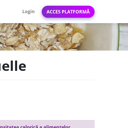
Login
ACCES PLATFORMĂ
elle
nsitatea calorică a alimentelor