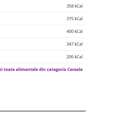
358 kCal
375 kCal
400 kCal
347 kCal
206 kCal
zi toate alimentele din categoria Cereale