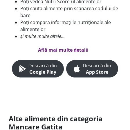
Poți vedea Nutri-Score-ul alimentelor
Poți căuta alimente prin scanarea codului de
bare
Poți compara informațiile nutriționale ale
alimentelor
și multe multe altele...
Află mai multe detalii
Descarcă din
Descarcă din
Google Play
App Store
Alte alimente din categoria
Mancare Gatita