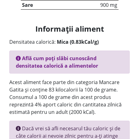
Sare
900 mg
Informații aliment
Densitatea calorică:
Mica (0.83kCal/g)
Află cum poți slăbi cunoscând
densitatea calorică a alimentelor
Acest aliment face parte din categoria Mancare
Gatita și conține 83 kilocalorii la 100 de grame.
Consumul a 100 de grame din acest produs
reprezintă 4% aport caloric din cantitatea zilnică
estimată pentru un adult (2000 kCal).
Dacă vrei să afli necesarul tău caloric și de
câte calorii ai nevoie zilnic pentru a-ți atinge