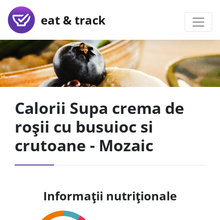
eat & track
Calorii Supa crema de
roșii cu busuioc si
crutoane - Mozaic
Informații nutriționale