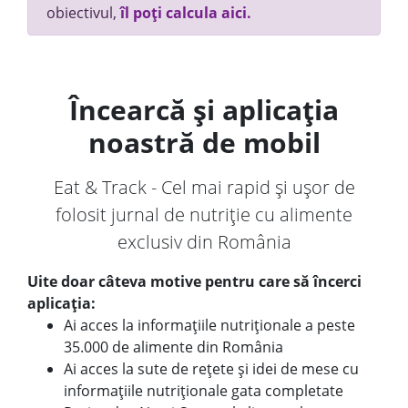
obiectivul,
îl poți calcula aici.
Încearcă și aplicația
noastră de mobil
Eat & Track - Cel mai rapid și ușor de
folosit jurnal de nutriție cu alimente
exclusiv din România
Uite doar câteva motive pentru care să încerci
aplicația:
Ai acces la informațiile nutriționale a peste
35.000 de alimente din România
Ai acces la sute de rețete și idei de mese cu
informațiile nutriționale gata completate