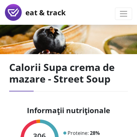
eat & track
Calorii Supa crema de
mazare - Street Soup
Informații nutriționale
Proteine:
28%
306