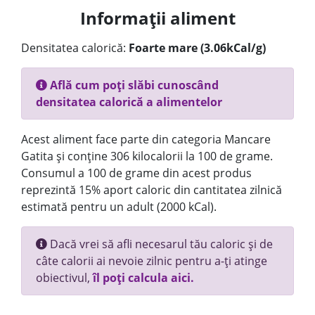
Informații aliment
Densitatea calorică:
Foarte mare (3.06kCal/g)
Află cum poți slăbi cunoscând
densitatea calorică a alimentelor
Acest aliment face parte din categoria Mancare
Gatita și conține 306 kilocalorii la 100 de grame.
Consumul a 100 de grame din acest produs
reprezintă 15% aport caloric din cantitatea zilnică
estimată pentru un adult (2000 kCal).
Dacă vrei să afli necesarul tău caloric și de
câte calorii ai nevoie zilnic pentru a-ți atinge
obiectivul,
îl poți calcula aici.