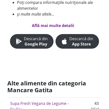
Poți compara informațiile nutriționale ale
alimentelor
și multe multe altele...
Află mai multe detalii
Descarcă din
Descarcă din
Google Play
App Store
Alte alimente din categoria
Mancare Gatita
Supa Fresh Vegana de Legume -
43