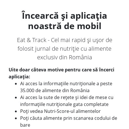
Încearcă și aplicația
noastră de mobil
Eat & Track - Cel mai rapid și ușor de
folosit jurnal de nutriție cu alimente
exclusiv din România
Uite doar câteva motive pentru care să încerci
aplicația:
Ai acces la informațiile nutriționale a peste
35.000 de alimente din România
Ai acces la sute de rețete și idei de mese cu
informațiile nutriționale gata completate
Poți vedea Nutri-Score-ul alimentelor
Poți căuta alimente prin scanarea codului de
bare