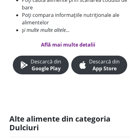
Poți căuta alimente prin scanarea codului de
bare
Poți compara informațiile nutriționale ale
alimentelor
și multe multe altele...
Află mai multe detalii
Descarcă din
Descarcă din
Google Play
App Store
Alte alimente din categoria
Dulciuri