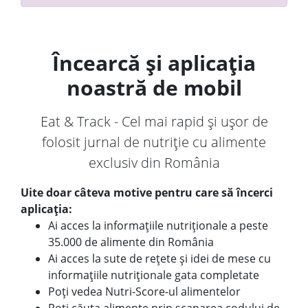
Încearcă și aplicația
noastră de mobil
Eat & Track - Cel mai rapid și ușor de
folosit jurnal de nutriție cu alimente
exclusiv din România
Uite doar câteva motive pentru care să încerci
aplicația:
Ai acces la informațiile nutriționale a peste
35.000 de alimente din România
Ai acces la sute de rețete și idei de mese cu
informațiile nutriționale gata completate
Poți vedea Nutri-Score-ul alimentelor