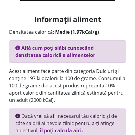
Informații aliment
Densitatea calorică:
Medie (1.97kCal/g)
Află cum poți slăbi cunoscând
densitatea calorică a alimentelor
Acest aliment face parte din categoria Dulciuri și
conține 197 kilocalorii la 100 de grame. Consumul a
100 de grame din acest produs reprezintă 10%
aport caloric din cantitatea zilnică estimată pentru
un adult (2000 kCal).
Dacă vrei să afli necesarul tău caloric și de
câte calorii ai nevoie zilnic pentru a-ți atinge
obiectivul,
îl poți calcula aici.