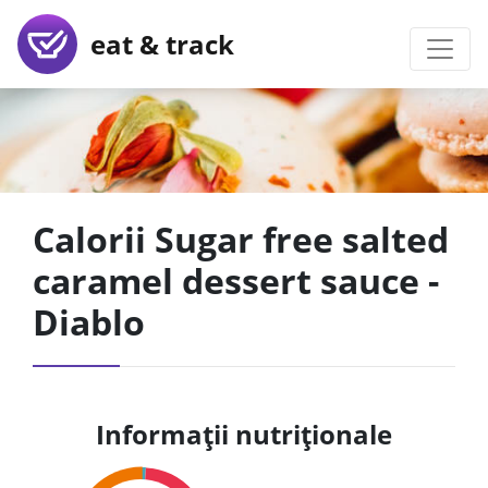
eat & track
Calorii Sugar free salted
caramel dessert sauce -
Diablo
Informații nutriționale