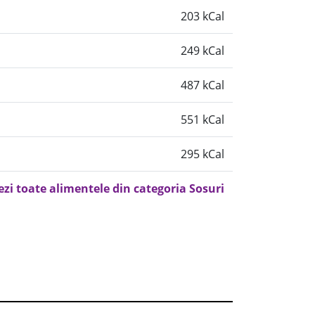
203 kCal
249 kCal
487 kCal
551 kCal
295 kCal
ezi toate alimentele din categoria Sosuri