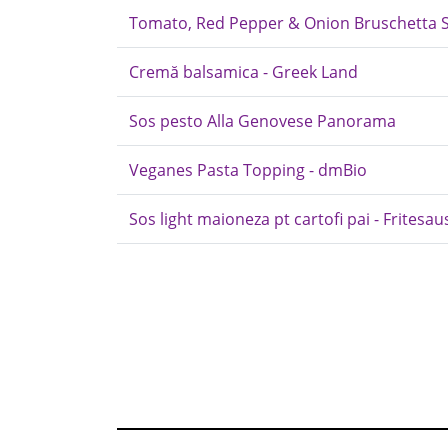
Tomato, Red Pepper & Onion Bruschetta Sp
Cremă balsamica - Greek Land
Sos pesto Alla Genovese Panorama
Veganes Pasta Topping - dmBio
Sos light maioneza pt cartofi pai - Fritesau