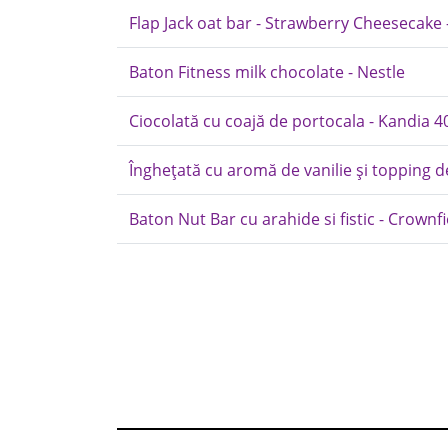
Flap Jack oat bar - Strawberry Cheesecake
Baton Fitness milk chocolate - Nestle
Ciocolată cu coajă de portocala - Kandia 
Înghețată cu aromă de vanilie și topping 
Baton Nut Bar cu arahide si fistic - Crownfie