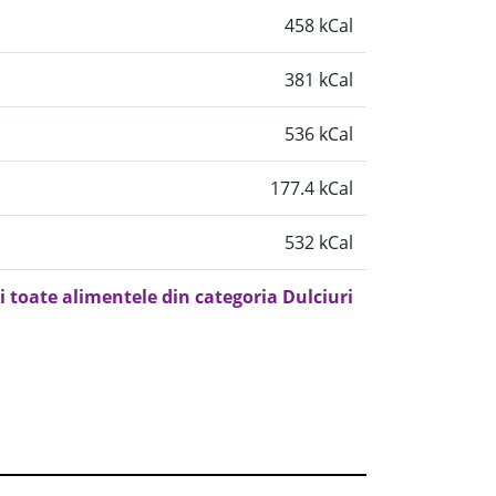
458 kCal
381 kCal
536 kCal
177.4 kCal
532 kCal
i toate alimentele din categoria Dulciuri