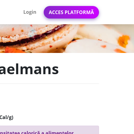
Login
ACCES PLATFORMĂ
Daelmans
Cal/g)
nsitatea calorică a alimentelor