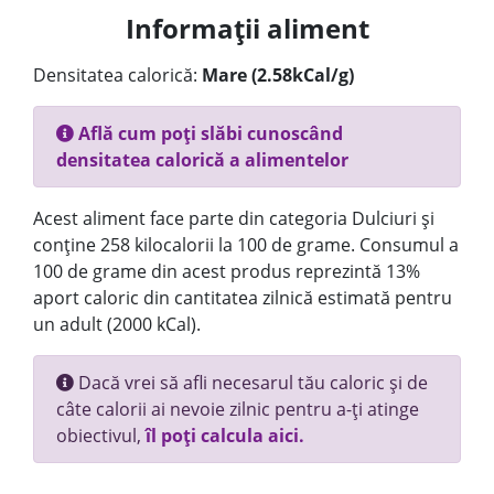
Informații aliment
Densitatea calorică:
Mare (2.58kCal/g)
Află cum poți slăbi cunoscând
densitatea calorică a alimentelor
Acest aliment face parte din categoria Dulciuri și
conține 258 kilocalorii la 100 de grame. Consumul a
100 de grame din acest produs reprezintă 13%
aport caloric din cantitatea zilnică estimată pentru
un adult (2000 kCal).
Dacă vrei să afli necesarul tău caloric și de
câte calorii ai nevoie zilnic pentru a-ți atinge
obiectivul,
îl poți calcula aici.