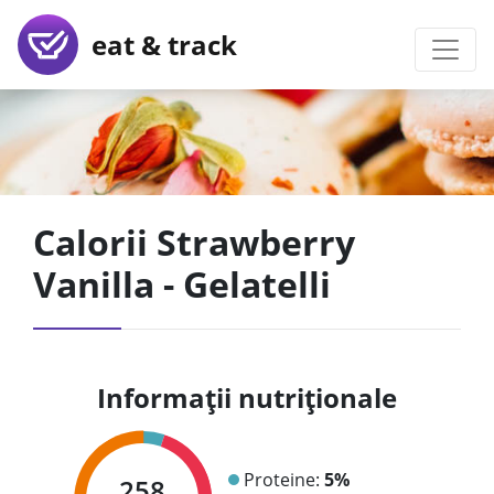
eat & track
Calorii Strawberry
Vanilla - Gelatelli
Informații nutriționale
Proteine:
5%
258