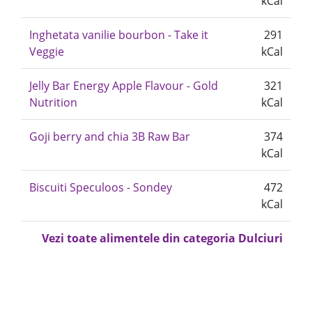
kCal
Inghetata vanilie bourbon - Take it
291
Veggie
kCal
Jelly Bar Energy Apple Flavour - Gold
321
Nutrition
kCal
Goji berry and chia 3B Raw Bar
374
kCal
Biscuiti Speculoos - Sondey
472
kCal
Vezi toate alimentele din categoria Dulciuri