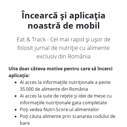
Încearcă și aplicația
noastră de mobil
Eat & Track - Cel mai rapid și ușor de
folosit jurnal de nutriție cu alimente
exclusiv din România
Uite doar câteva motive pentru care să încerci
aplicația:
Ai acces la informațiile nutriționale a peste
35.000 de alimente din România
Ai acces la sute de rețete și idei de mese cu
informațiile nutriționale gata completate
Poți vedea Nutri-Score-ul alimentelor
Poți căuta alimente prin scanarea codului de
bare