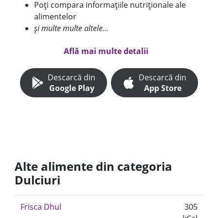
Poți compara informațiile nutriționale ale
alimentelor
și multe multe altele...
Află mai multe detalii
Descarcă din
Descarcă din
Google Play
App Store
Alte alimente din categoria
Dulciuri
Frisca Dhul
305