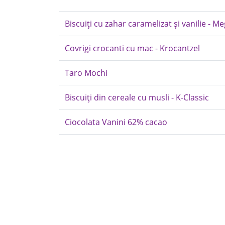
Biscuiți cu zahar caramelizat și vanilie - M
Covrigi crocanti cu mac - Krocantzel
Taro Mochi
Biscuiți din cereale cu musli - K-Classic
Ciocolata Vanini 62% cacao