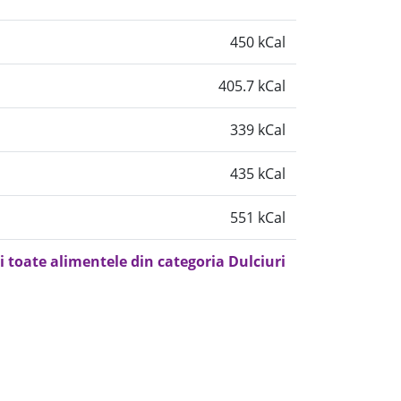
450 kCal
405.7 kCal
339 kCal
435 kCal
551 kCal
i toate alimentele din categoria Dulciuri