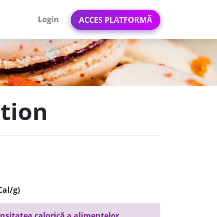
Login
ACCES PLATFORMĂ
ition
Cal/g)
nsitatea calorică a alimentelor