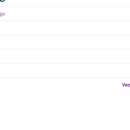
ega
Vez