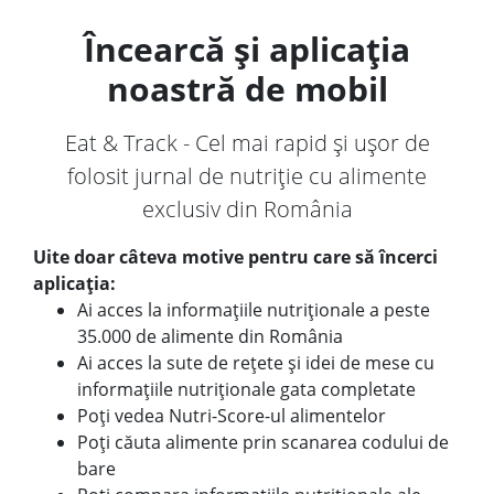
Încearcă și aplicația
noastră de mobil
Eat & Track - Cel mai rapid și ușor de
folosit jurnal de nutriție cu alimente
exclusiv din România
Uite doar câteva motive pentru care să încerci
aplicația:
Ai acces la informațiile nutriționale a peste
35.000 de alimente din România
Ai acces la sute de rețete și idei de mese cu
informațiile nutriționale gata completate
Poți vedea Nutri-Score-ul alimentelor
Poți căuta alimente prin scanarea codului de
bare