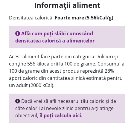
Informații aliment
Densitatea calorică:
Foarte mare (5.56kCal/g)
Află cum poți slăbi cunoscând
densitatea calorică a alimentelor
Acest aliment face parte din categoria Dulciuri și
conține 556 kilocalorii la 100 de grame. Consumul a
100 de grame din acest produs reprezintă 28%
aport caloric din cantitatea zilnică estimată pentru
un adult (2000 kCal).
Dacă vrei să afli necesarul tău caloric și de
câte calorii ai nevoie zilnic pentru a-ți atinge
obiectivul,
îl poți calcula aici.