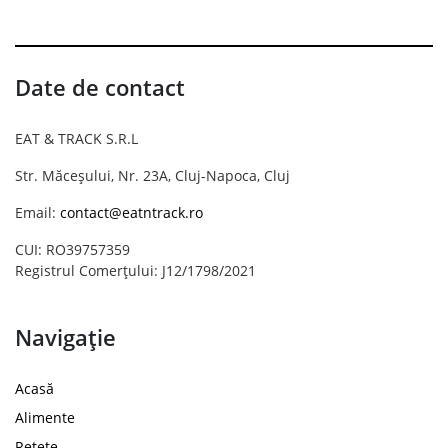
Date de contact
EAT & TRACK S.R.L
Str. Măceșului, Nr. 23A, Cluj-Napoca, Cluj
Email:
contact@eatntrack.ro
CUI: RO39757359
Registrul Comerțului: J12/1798/2021
Navigație
Acasă
Alimente
Rețete