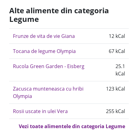
Alte alimente din categoria
Legume
Frunze de vita de vie Giana
12 kCal
Tocana de legume Olympia
67 kCal
Rucola Green Garden - Eisberg
25.1
kCal
Zacusca munteneasca cu hribi
123 kCal
Olympia
Rosii uscate in ulei Vera
255 kCal
Vezi toate alimentele din categoria Legume