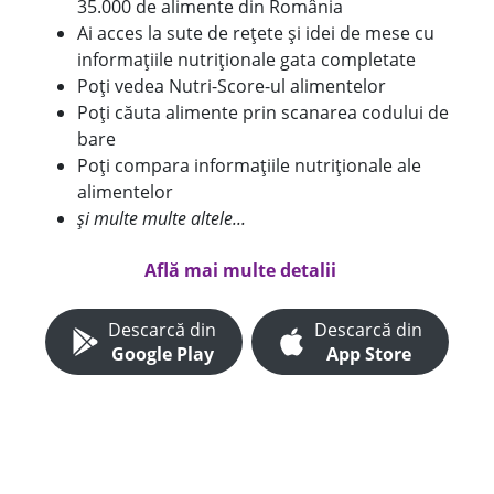
35.000 de alimente din România
Ai acces la sute de rețete și idei de mese cu
informațiile nutriționale gata completate
Poți vedea Nutri-Score-ul alimentelor
Poți căuta alimente prin scanarea codului de
bare
Poți compara informațiile nutriționale ale
alimentelor
și multe multe altele...
Află mai multe detalii
Descarcă din
Descarcă din
Google Play
App Store