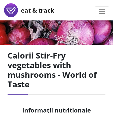
eat & track
Calorii Stir-Fry
vegetables with
mushrooms - World of
Taste
Informații nutriționale