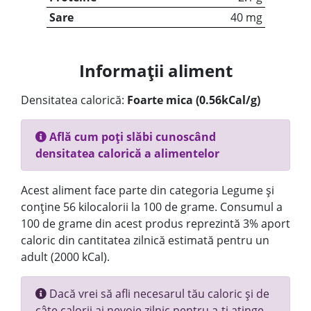
Sare
40 mg
Informații aliment
Densitatea calorică:
Foarte mica (0.56kCal/g)
Află cum poți slăbi cunoscând
densitatea calorică a alimentelor
Acest aliment face parte din categoria Legume și
conține 56 kilocalorii la 100 de grame. Consumul a
100 de grame din acest produs reprezintă 3% aport
caloric din cantitatea zilnică estimată pentru un
adult (2000 kCal).
Dacă vrei să afli necesarul tău caloric și de
câte calorii ai nevoie zilnic pentru a-ți atinge