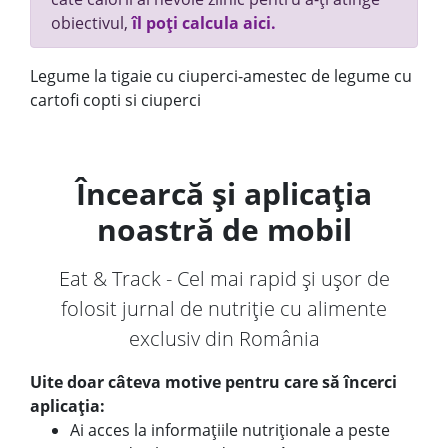
obiectivul,
îl poți calcula aici.
Legume la tigaie cu ciuperci-amestec de legume cu
cartofi copti si ciuperci
Încearcă și aplicația
noastră de mobil
Eat & Track - Cel mai rapid și ușor de
folosit jurnal de nutriție cu alimente
exclusiv din România
Uite doar câteva motive pentru care să încerci
aplicația:
Ai acces la informațiile nutriționale a peste