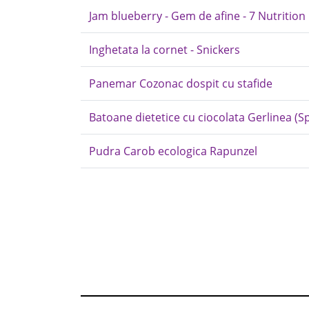
Jam blueberry - Gem de afine - 7 Nutrition
Inghetata la cornet - Snickers
Panemar Cozonac dospit cu stafide
Batoane dietetice cu ciocolata Gerlinea (S
Pudra Carob ecologica Rapunzel