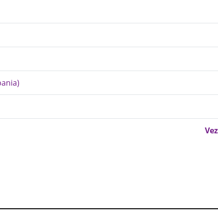
pania)
Vez