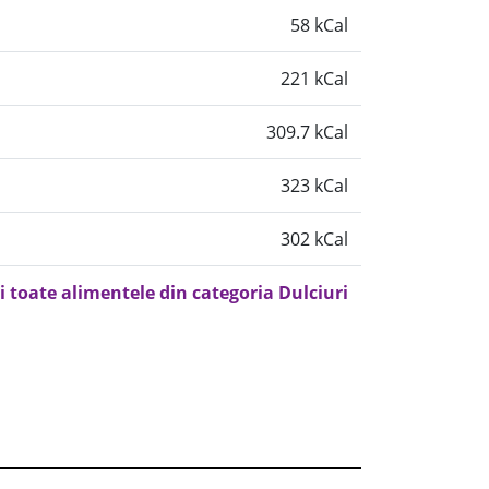
58 kCal
221 kCal
309.7 kCal
323 kCal
302 kCal
i toate alimentele din categoria Dulciuri