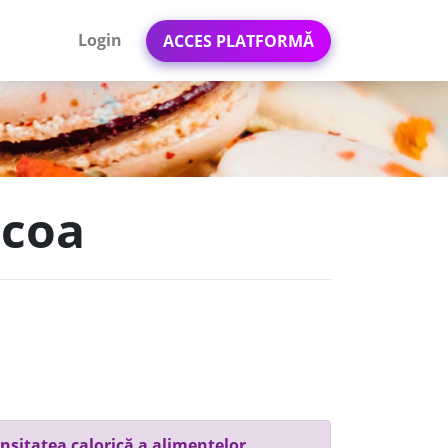
Login
ACCES PLATFORMĂ
ocoa
nsitatea calorică a alimentelor