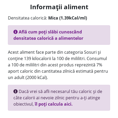
Informații aliment
Densitatea calorică:
Mica (1.39kCal/ml)
Află cum poți slăbi cunoscând
densitatea calorică a alimentelor
Acest aliment face parte din categoria Sosuri și
conține 139 kilocalorii la 100 de mililitri. Consumul
a 100 de mililitri din acest produs reprezintă 7%
aport caloric din cantitatea zilnică estimată pentru
un adult (2000 kCal).
Dacă vrei să afli necesarul tău caloric și de
câte calorii ai nevoie zilnic pentru a-ți atinge
obiectivul,
îl poți calcula aici.