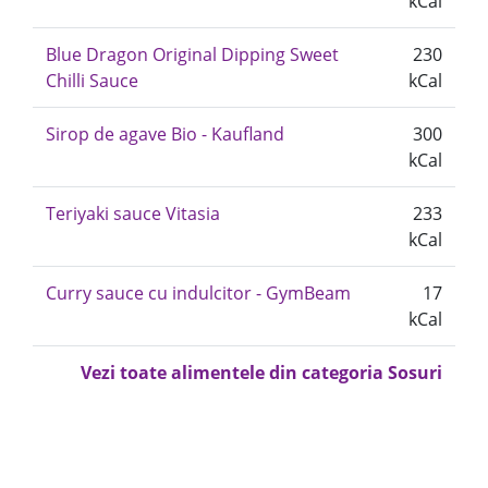
kCal
Blue Dragon Original Dipping Sweet
230
Chilli Sauce
kCal
Sirop de agave Bio - Kaufland
300
kCal
Teriyaki sauce Vitasia
233
kCal
Curry sauce cu indulcitor - GymBeam
17
kCal
Vezi toate alimentele din categoria Sosuri