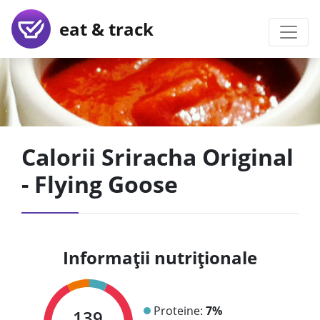
eat & track
Calorii Sriracha Original
- Flying Goose
Informații nutriționale
Proteine:
7%
139