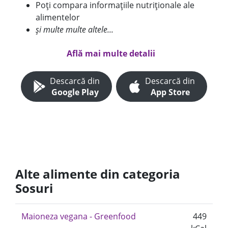
Poți compara informațiile nutriționale ale
alimentelor
și multe multe altele...
Află mai multe detalii
Descarcă din
Descarcă din
Google Play
App Store
Alte alimente din categoria
Sosuri
Maioneza vegana - Greenfood
449