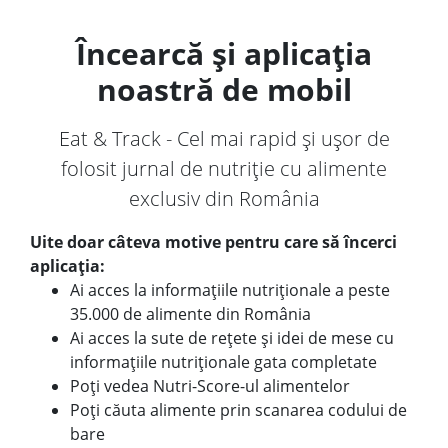
Încearcă și aplicația
noastră de mobil
Eat & Track - Cel mai rapid și ușor de
folosit jurnal de nutriție cu alimente
exclusiv din România
Uite doar câteva motive pentru care să încerci
aplicația:
Ai acces la informațiile nutriționale a peste
35.000 de alimente din România
Ai acces la sute de rețete și idei de mese cu
informațiile nutriționale gata completate
Poți vedea Nutri-Score-ul alimentelor
Poți căuta alimente prin scanarea codului de
bare