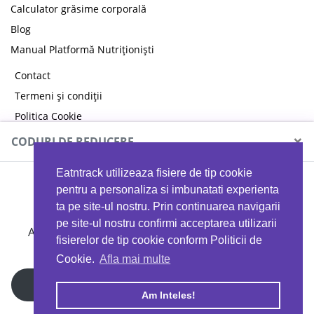
Calculator grăsime corporală
Blog
Manual Platformă Nutriționiști
Contact
Termeni și condiții
Politica Cookie
Politica de confidențialitate
×
CODURI DE REDUCERE
Eatntrack utilizeaza fisiere de tip cookie
MYPROTEIN
pentru a personaliza si imbunatati experienta
ta pe site-ul nostru. Prin continuarea navigarii
pe site-ul nostru confirmi acceptarea utilizarii
Ai
40%
reducere la orice comandă folosind codul
fisierelor de tip cookie conform Politicii de
EATTRACK
Cookie.
Afla mai multe
Profită acum
Am Inteles!
Copyright © 2026 EAT & TRACK S.R.L