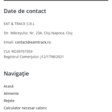
Date de contact
EAT & TRACK S.R.L
Str. Măceșului, Nr. 23A, Cluj-Napoca, Cluj
Email:
contact@eatntrack.ro
CUI: RO39757359
Registrul Comerțului: J12/1798/2021
Navigație
Acasă
Alimente
Rețete
Calculator necesar caloric