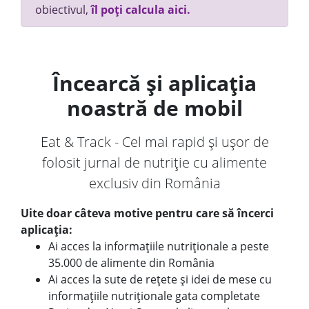
obiectivul,
îl poți calcula aici.
Încearcă și aplicația
noastră de mobil
Eat & Track - Cel mai rapid și ușor de
folosit jurnal de nutriție cu alimente
exclusiv din România
Uite doar câteva motive pentru care să încerci
aplicația:
Ai acces la informațiile nutriționale a peste
35.000 de alimente din România
Ai acces la sute de rețete și idei de mese cu
informațiile nutriționale gata completate