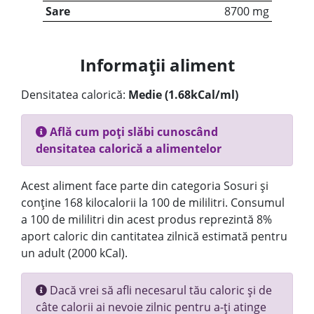
Sare
8700 mg
Informații aliment
Densitatea calorică:
Medie (1.68kCal/ml)
Află cum poți slăbi cunoscând
densitatea calorică a alimentelor
Acest aliment face parte din categoria Sosuri și
conține 168 kilocalorii la 100 de mililitri. Consumul
a 100 de mililitri din acest produs reprezintă 8%
aport caloric din cantitatea zilnică estimată pentru
un adult (2000 kCal).
Dacă vrei să afli necesarul tău caloric și de
câte calorii ai nevoie zilnic pentru a-ți atinge