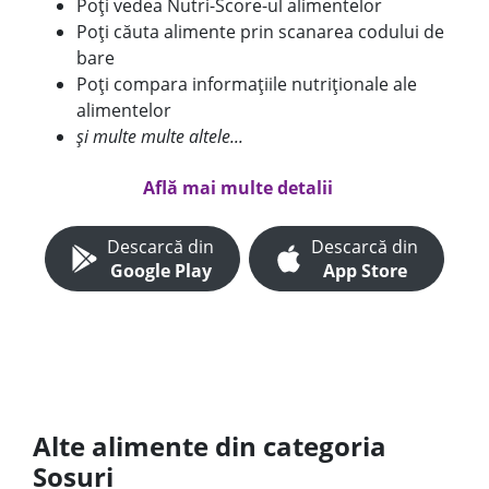
Poți vedea Nutri-Score-ul alimentelor
Poți căuta alimente prin scanarea codului de
bare
Poți compara informațiile nutriționale ale
alimentelor
și multe multe altele...
Află mai multe detalii
Descarcă din
Descarcă din
Google Play
App Store
Alte alimente din categoria
Sosuri