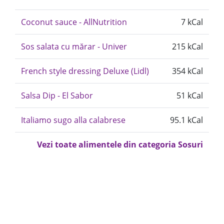
Coconut sauce - AllNutrition
7 kCal
Sos salata cu mărar - Univer
215 kCal
French style dressing Deluxe (Lidl)
354 kCal
Salsa Dip - El Sabor
51 kCal
Italiamo sugo alla calabrese
95.1 kCal
Vezi toate alimentele din categoria Sosuri