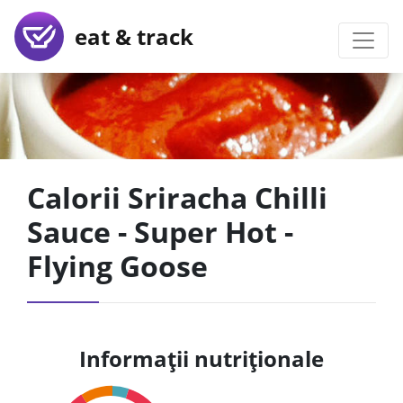
eat & track
Calorii Sriracha Chilli
Sauce - Super Hot -
Flying Goose
Informații nutriționale