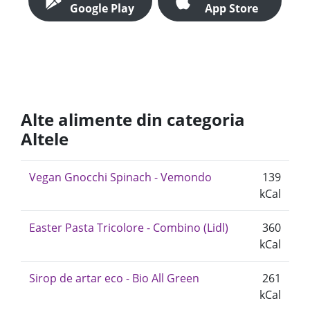
Google Play
App Store
Alte alimente din categoria
Altele
Vegan Gnocchi Spinach - Vemondo
139
kCal
Easter Pasta Tricolore - Combino (Lidl)
360
kCal
Sirop de artar eco - Bio All Green
261
kCal