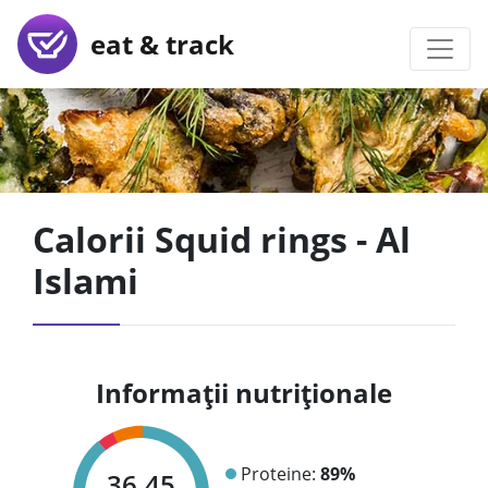
eat & track
Calorii Squid rings - Al
Islami
Informații nutriționale
Proteine:
89%
36.45