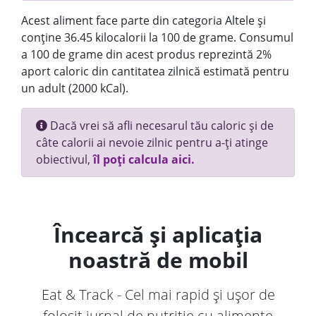
Acest aliment face parte din categoria Altele și
conține 36.45 kilocalorii la 100 de grame. Consumul
a 100 de grame din acest produs reprezintă 2%
aport caloric din cantitatea zilnică estimată pentru
un adult (2000 kCal).
Dacă vrei să afli necesarul tău caloric și de
câte calorii ai nevoie zilnic pentru a-ți atinge
obiectivul,
îl poți calcula aici.
Încearcă și aplicația
noastră de mobil
Eat & Track - Cel mai rapid și ușor de
folosit jurnal de nutriție cu alimente