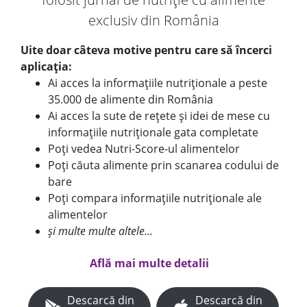
exclusiv din România
Uite doar câteva motive pentru care să încerci
aplicația:
Ai acces la informațiile nutriționale a peste
35.000 de alimente din România
Ai acces la sute de rețete și idei de mese cu
informațiile nutriționale gata completate
Poți vedea Nutri-Score-ul alimentelor
Poți căuta alimente prin scanarea codului de
bare
Poți compara informațiile nutriționale ale
alimentelor
și multe multe altele...
Află mai multe detalii
Descarcă din
Descarcă din