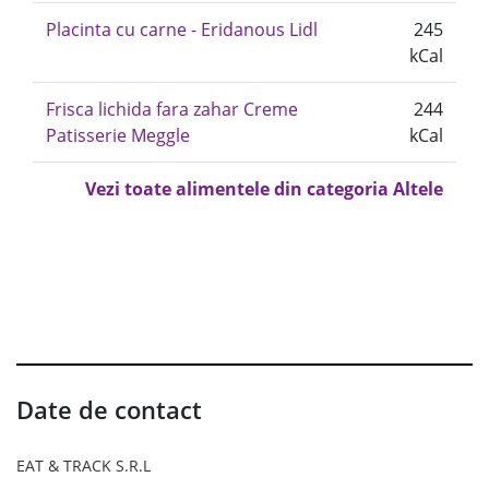
Placinta cu carne - Eridanous Lidl
245
kCal
Frisca lichida fara zahar Creme
244
Patisserie Meggle
kCal
Vezi toate alimentele din categoria Altele
Date de contact
EAT & TRACK S.R.L