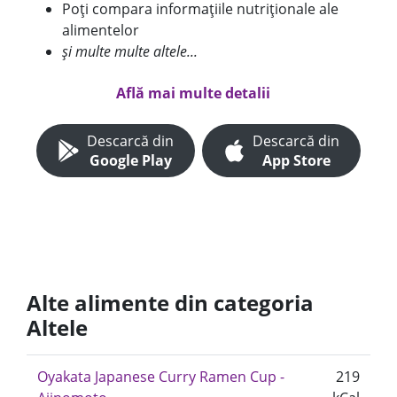
Poți compara informațiile nutriționale ale
alimentelor
și multe multe altele...
Află mai multe detalii
Descarcă din
Descarcă din
Google Play
App Store
Alte alimente din categoria
Altele
Oyakata Japanese Curry Ramen Cup -
219