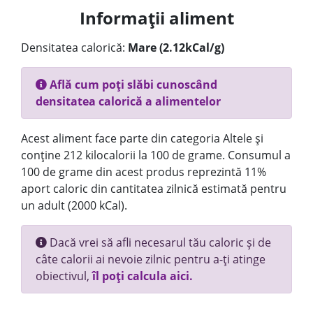
Informații aliment
Densitatea calorică:
Mare (2.12kCal/g)
Află cum poți slăbi cunoscând
densitatea calorică a alimentelor
Acest aliment face parte din categoria Altele și
conține 212 kilocalorii la 100 de grame. Consumul a
100 de grame din acest produs reprezintă 11%
aport caloric din cantitatea zilnică estimată pentru
un adult (2000 kCal).
Dacă vrei să afli necesarul tău caloric și de
câte calorii ai nevoie zilnic pentru a-ți atinge
obiectivul,
îl poți calcula aici.