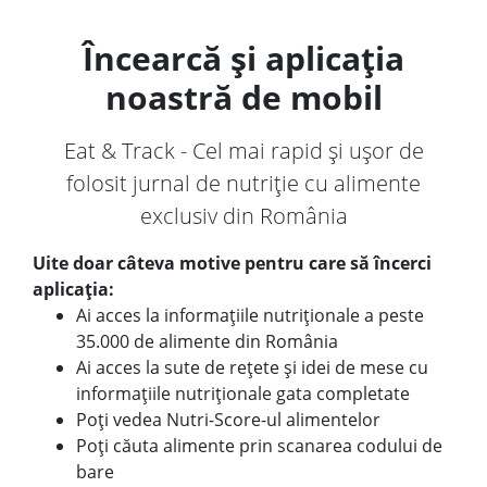
Încearcă și aplicația
noastră de mobil
Eat & Track - Cel mai rapid și ușor de
folosit jurnal de nutriție cu alimente
exclusiv din România
Uite doar câteva motive pentru care să încerci
aplicația:
Ai acces la informațiile nutriționale a peste
35.000 de alimente din România
Ai acces la sute de rețete și idei de mese cu
informațiile nutriționale gata completate
Poți vedea Nutri-Score-ul alimentelor
Poți căuta alimente prin scanarea codului de
bare