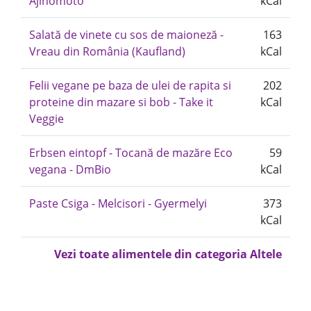
Ajinomoto
kCal
Salată de vinete cu sos de maioneză -
163
Vreau din România (Kaufland)
kCal
Felii vegane pe baza de ulei de rapita si
202
proteine din mazare si bob - Take it
kCal
Veggie
Erbsen eintopf - Tocană de mazăre Eco
59
vegana - DmBio
kCal
Paste Csiga - Melcisori - Gyermelyi
373
kCal
Vezi toate alimentele din categoria Altele