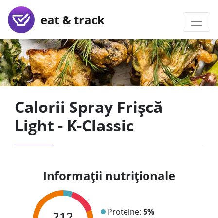
eat & track
Calorii Spray Frișcă
Light - K-Classic
Informații nutriționale
Proteine:
5%
212